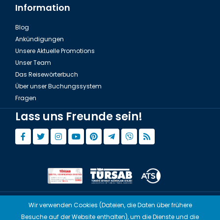
Information
Blog
Ankündigungen
Unsere Aktuelle Promotions
Unser Team
Das Reisewörterbuch
Über unser Buchungssystem
Fragen
Lass uns Freunde sein!
Wir verwenden Cookies (Dateien, die Daten über frühere
© Copyright 2015 - 2026,
Tourwix.de
Besuche auf der Website enthalten), um die Dienste und die