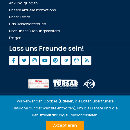
Ankündigungen
Unsere Aktuelle Promotions
Unser Team
Das Reisewörterbuch
Über unser Buchungssystem
Fragen
Lass uns Freunde sein!
Wir verwenden Cookies (Dateien, die Daten über frühere
© Copyright 2015 - 2026,
Tourwix.de
Besuche auf der Website enthalten), um die Dienste und die
Artmodern UG (Haftungsbeschränkt) Arbeitet mit
Benutzererfahrung zu personalisieren.
Übereinstimmenden Gesetzen von Deutschland
TOURWİX TURİZM Arbeitet mit Übereinstimmenden Gesetzen der Türkei
Akzeptieren