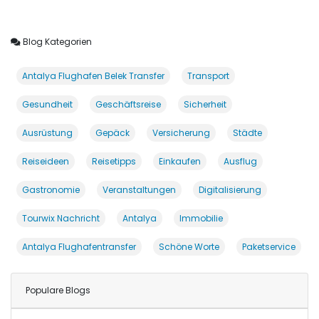
Blog Kategorien
Antalya Flughafen Belek Transfer
Transport
Gesundheit
Geschäftsreise
Sicherheit
Ausrüstung
Gepäck
Versicherung
Städte
Reiseideen
Reisetipps
Einkaufen
Ausflug
Gastronomie
Veranstaltungen
Digitalisierung
Tourwix Nachricht
Antalya
Immobilie
Antalya Flughafentransfer
Schöne Worte
Paketservice
Populare Blogs