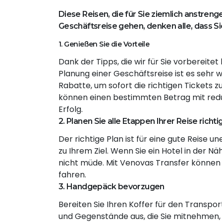
Diese Reisen, die für Sie ziemlich anstreng
Geschäftsreise gehen, denken alle, dass Si
1. Genießen Sie die Vorteile
Dank der Tipps, die wir für Sie vorbereite
Planung einer Geschäftsreise ist es sehr w
Rabatte, um sofort die richtigen Tickets z
können einen bestimmten Betrag mit reduzi
Erfolg.
2. Planen Sie alle Etappen Ihrer Reise richti
Der richtige Plan ist für eine gute Reise u
zu Ihrem Ziel. Wenn Sie ein Hotel in der 
nicht müde. Mit Venovas Transfer können 
fahren.
3. Handgepäck bevorzugen
Bereiten Sie Ihren Koffer für den Transpor
und Gegenstände aus, die Sie mitnehmen, 