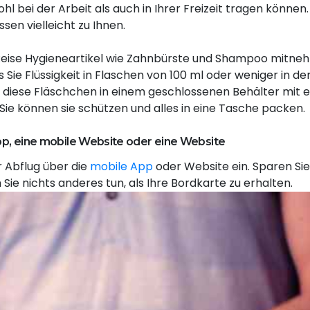
l bei der Arbeit als auch in Ihrer Freizeit tragen können.
n vielleicht zu Ihnen.
er Reise Hygieneartikel wie Zahnbürste und Shampoo mitne
Sie Flüssigkeit in Flaschen von 100 ml oder weniger in de
n diese Fläschchen in einem geschlossenen Behälter mit 
ie können sie schützen und alles in eine Tasche packen.
App, eine mobile Website oder eine Website
r Abflug über die
mobile App
oder Website ein. Sparen Sie 
e nichts anderes tun, als Ihre Bordkarte zu erhalten.