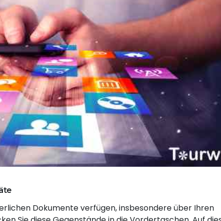
äte
forderlichen Dokumente verfügen, insbesondere über Ihren
cken Sie diese Gegenstände in die Vordertaschen. Auf die