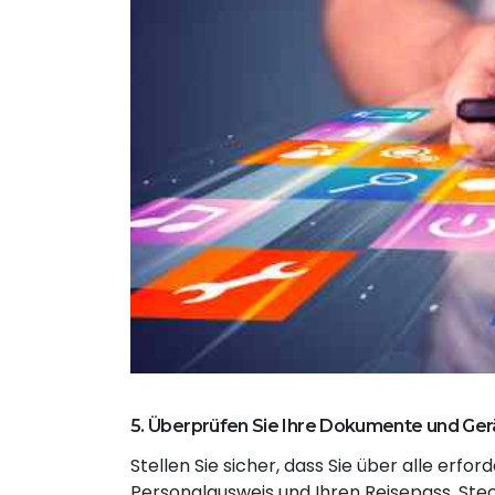
5. Überprüfen Sie Ihre Dokumente und Ger
Stellen Sie sicher, dass Sie über alle er
Personalausweis und Ihren Reisepass. Ste