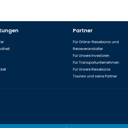
stungen
Partner
er
Für Online-Reisebüros und
dheit
Reiseveranstalter
Für Unsere Investoren
Für Transportunternehmen
cket
Für Unsere Reisebüros
Tourwix und seine Partner