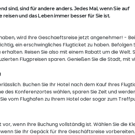
end sind, sind für andere anders. Jedes Mal, wenn Sie auf
e reisen und das Leben immer besser für Sie ist.
t haben, wird Ihre Geschaeftsreise jetzt angenehmer! - Bei
ichtig, ein erschwingliches Flugticket zu haben. Befolgen S
u erhalten. Reisen Sie also mit einem Rabatt um die Welt. S
erten Flugpreisen sparen. Genießen Sie die Stadt, mit vi
g
nerlässlich. Buchen Sie Ihr Hotel nach dem Kauf Ihres Flugt
Nähe des Konferenzortes wählen, sparen Sie Zeit und werde
Sie vom Flughafen zu Ihrem Hotel oder sogar zum Treffp
t vor, wenn Ihre Buchung vollständig ist. Wählen Sie die Kl
wenn Sie Ihr Gepäck für Ihre Geschäftsreise vorbereiten.