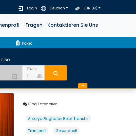
Login
Deutsch
EUR (€)
menprofil
Fragen
Kontaktieren Sie Uns
luggage
Paket
eise
Pass.
people_alt
date_range
Blog Kategorien
Antalya Flughafen Belek Transfer
Transport
Gesundheit