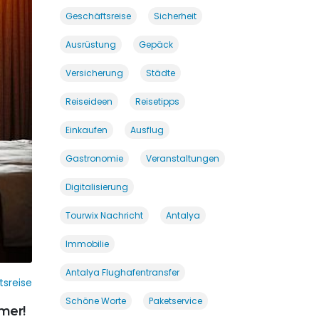
Geschäftsreise
Sicherheit
Ausrüstung
Gepäck
Versicherung
Städte
Reiseideen
Reisetipps
Einkaufen
Ausflug
Gastronomie
Veranstaltungen
Digitalisierung
Tourwix Nachricht
Antalya
Immobilie
Antalya Flughafentransfer
sreise
Schöne Worte
Paketservice
hmer!