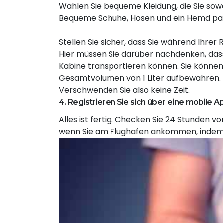
Wählen Sie bequeme Kleidung, die Sie sowoh
Bequeme Schuhe, Hosen und ein Hemd passe
Stellen Sie sicher, dass Sie während Ihr
Hier müssen Sie darüber nachdenken, dass 
Kabine transportieren können. Sie könne
Gesamtvolumen von 1 Liter aufbewahren. S
Verschwenden Sie also keine Zeit.
4. Registrieren Sie sich über eine mobile 
Alles ist fertig. Checken Sie 24 Stunden vo
wenn Sie am Flughafen ankommen, indem Si