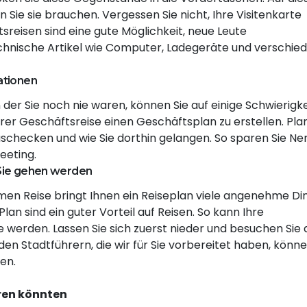
n Sie sie brauchen. Vergessen Sie nicht, Ihre Visitenkarte
reisen sind eine gute Möglichkeit, neue Leute
chnische Artikel wie Computer, Ladegeräte und verschie
ationen
n der Sie noch nie waren, können Sie auf einige Schwierigk
Ihrer Geschäftsreise einen Geschäftsplan zu erstellen. Pl
uschecken und wie Sie dorthin gelangen. So sparen Sie Ne
eeting.
n Sie gehen werden
n Reise bringt Ihnen ein Reiseplan viele angenehme Di
lan sind ein guter Vorteil auf Reisen. So kann Ihre
e werden. Lassen Sie sich zuerst nieder und besuchen Sie
den Stadtführern, die wir für Sie vorbereitet haben, könne
len.
eren könnten