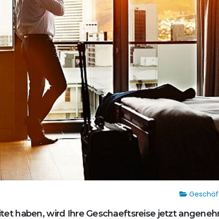
Geschäft
eitet haben, wird Ihre Geschaeftsreise jetzt angene