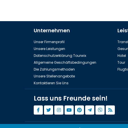
Unternehmen
Lei
Unser Firmenprofil
Transf
Unsere Leistungen
Gesun
Datenschutzerklärung Tourwix
Hotel
Allgemeine Geschäftsbedingungen
Tour
Die Zahlungsmethoden
Flugti
Unsere Stellenangebote
Kontaktieren Sie Uns
Lass uns Freunde sein!