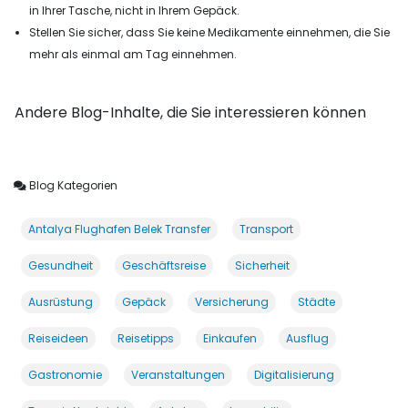
in Ihrer Tasche, nicht in Ihrem Gepäck.
Stellen Sie sicher, dass Sie keine Medikamente einnehmen, die Sie
mehr als einmal am Tag einnehmen.
Andere Blog-Inhalte, die Sie interessieren können
Blog Kategorien
Antalya Flughafen Belek Transfer
Transport
Gesundheit
Geschäftsreise
Sicherheit
Ausrüstung
Gepäck
Versicherung
Städte
Reiseideen
Reisetipps
Einkaufen
Ausflug
Gastronomie
Veranstaltungen
Digitalisierung