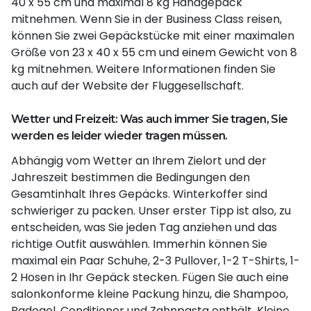
40 x 55 cm und maximal 8 kg Handgepäck
mitnehmen. Wenn Sie in der Business Class reisen,
können Sie zwei Gepäckstücke mit einer maximalen
Größe von 23 x 40 x 55 cm und einem Gewicht von 8
kg mitnehmen. Weitere Informationen finden Sie
auch auf der Website der Fluggesellschaft.
Wetter und Freizeit: Was auch immer Sie tragen, Sie
werden es leider wieder tragen müssen.
Abhängig vom Wetter an Ihrem Zielort und der
Jahreszeit bestimmen die Bedingungen den
Gesamtinhalt Ihres Gepäcks. Winterkoffer sind
schwieriger zu packen. Unser erster Tipp ist also, zu
entscheiden, was Sie jeden Tag anziehen und das
richtige Outfit auswählen. Immerhin können Sie
maximal ein Paar Schuhe, 2-3 Pullover, 1-2 T-Shirts, 1-
2 Hosen in Ihr Gepäck stecken. Fügen Sie auch eine
salonkonforme kleine Packung hinzu, die Shampoo,
Badegel, Conditioner und Zahnpasta enthält. Kleine