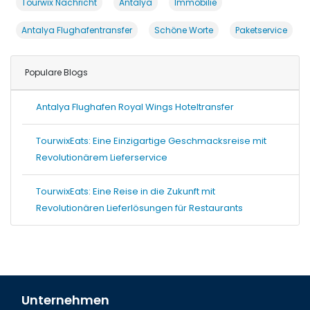
Tourwix Nachricht
Antalya
Immobilie
Antalya Flughafentransfer
Schöne Worte
Paketservice
Populare Blogs
Antalya Flughafen Royal Wings Hoteltransfer
TourwixEats: Eine Einzigartige Geschmacksreise mit
Revolutionärem Lieferservice
TourwixEats: Eine Reise in die Zukunft mit
Revolutionären Lieferlösungen für Restaurants
Unternehmen