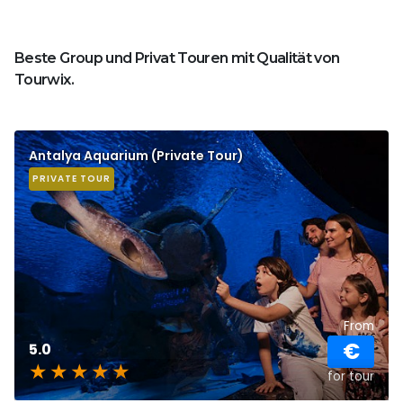
Beste Group und Privat Touren mit Qualität von
Tourwix.
Antalya Aquarium (Private Tour)
PRIVATE TOUR
From
€
5.0
for tour