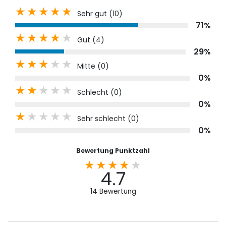
Sehr gut (
10
)
71%
Gut (
4
)
29%
Mitte (
0
)
0%
Schlecht (
0
)
0%
Sehr schlecht (
0
)
0%
Bewertung Punktzahl
4.7
14
Bewertung