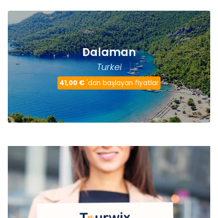
Dalaman
Turkei
41,00 €
'dan başlayan fiyatlar