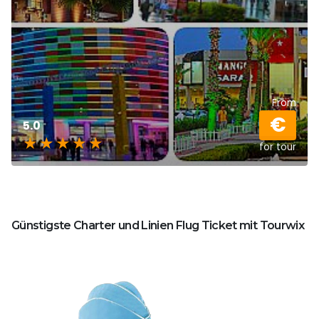
From
€
5.0
for tour
Günstigste Charter und Linien Flug Ticket mit Tourwix