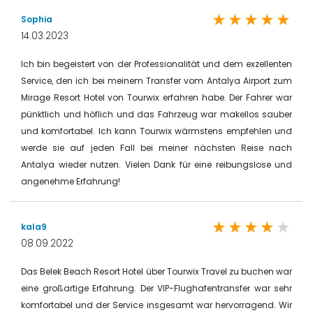
Sophia
14.03.2023
Ich bin begeistert von der Professionalität und dem exzellenten
Service, den ich bei meinem Transfer vom Antalya Airport zum
Mirage Resort Hotel von Tourwix erfahren habe. Der Fahrer war
pünktlich und höflich und das Fahrzeug war makellos sauber
und komfortabel. Ich kann Tourwix wärmstens empfehlen und
werde sie auf jeden Fall bei meiner nächsten Reise nach
Antalya wieder nutzen. Vielen Dank für eine reibungslose und
angenehme Erfahrung!
kala9
08.09.2022
Das Belek Beach Resort Hotel über Tourwix Travel zu buchen war
eine großartige Erfahrung. Der VIP-Flughafentransfer war sehr
komfortabel und der Service insgesamt war hervorragend. Wir