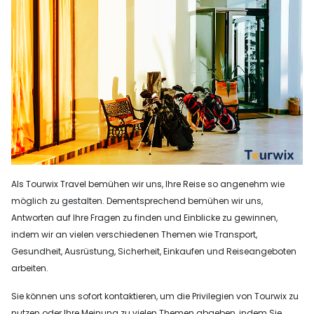
Als Tourwix Travel bemühen wir uns, Ihre Reise so angenehm wie
möglich zu gestalten. Dementsprechend bemühen wir uns,
Antworten auf Ihre Fragen zu finden und Einblicke zu gewinnen,
indem wir an vielen verschiedenen Themen wie Transport,
Gesundheit, Ausrüstung, Sicherheit, Einkaufen und Reiseangeboten
arbeiten.
Sie können uns sofort kontaktieren, um die Privilegien von Tourwix zu
nutzen oder Ihre Meinung zu vielen Themen abgeben, indem Sie