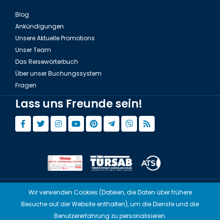
Blog
Ankündigungen
Unsere Aktuelle Promotions
Unser Team
Das Reisewörterbuch
Über unser Buchungssystem
Fragen
Lass uns Freunde sein!
Wir verwenden Cookies (Dateien, die Daten über frühere
© Copyright 2015 - 2026,
Tourwix.de
Besuche auf der Website enthalten), um die Dienste und die
Artmodern UG (Haftungsbeschränkt) Arbeitet mit
Benutzererfahrung zu personalisieren.