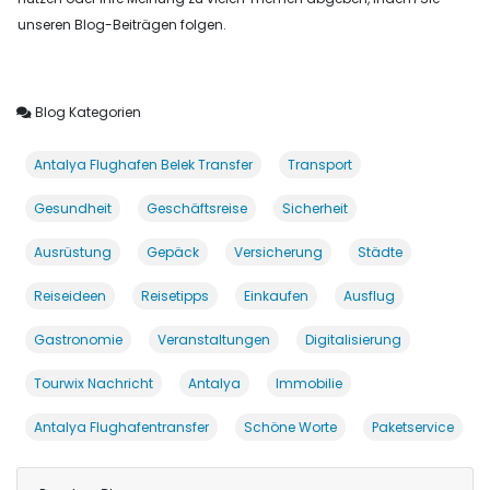
unseren Blog-Beiträgen folgen.
Blog Kategorien
Antalya Flughafen Belek Transfer
Transport
Gesundheit
Geschäftsreise
Sicherheit
Ausrüstung
Gepäck
Versicherung
Städte
Reiseideen
Reisetipps
Einkaufen
Ausflug
Gastronomie
Veranstaltungen
Digitalisierung
Tourwix Nachricht
Antalya
Immobilie
Antalya Flughafentransfer
Schöne Worte
Paketservice