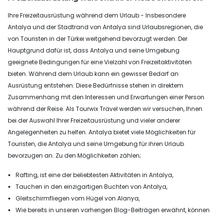
Ihre Freizeitausrüstung während dem Urlaub - Insbesondere
Antalya und der Stadtrand von Antalya sind Urlaubsregionen, die
von Touristen in der Türkei weitgehend bevorzugt werden. Der
Hauptgrund dafür ist, dass Antalya und seine Umgebung
geeignete Bedingungen für eine Vielzahl von Freizeitaktivitäten
bieten. Während dem Urlaub kann ein gewisser Bedarf an
Ausrüstung entstehen. Diese Bedürfnisse stehen in direktem
Zusammenhang mit den Interessen und Erwartungen einer Person
während der Reise. Als Tourwix Travel werden wir versuchen, Ihnen
bei der Auswahl Ihrer Freizeitausrüstung und vieler anderer
Angelegenheiten zu helfen. Antalya bietet viele Möglichkeiten für
Touristen, die Antalya und seine Umgebung für ihren Urlaub
bevorzugen an. Zu den Möglichkeiten zählen;
Rafting, ist eine der beliebtesten Aktivitäten in Antalya,
Tauchen in den einzigartigen Buchten von Antalya,
Gleitschirmfliegen vom Hügel von Alanya,
Wie bereits in unseren vorherigen Blog-Beiträgen erwähnt, können