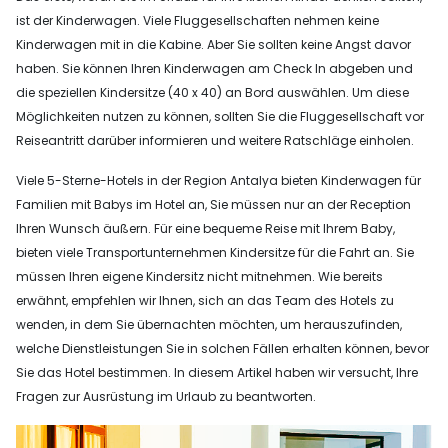
ist der Kinderwagen. Viele Fluggesellschaften nehmen keine
Kinderwagen mit in die Kabine. Aber Sie sollten keine Angst davor
haben. Sie können Ihren Kinderwagen am Check In abgeben und
die speziellen Kindersitze (40 x 40) an Bord auswählen. Um diese
Möglichkeiten nutzen zu können, sollten Sie die Fluggesellschaft vor
Reiseantritt darüber informieren und weitere Ratschläge einholen.
Viele 5-Sterne-Hotels in der Region Antalya bieten Kinderwagen für
Familien mit Babys im Hotel an, Sie müssen nur an der Reception
Ihren Wunsch äußern. Für eine bequeme Reise mit Ihrem Baby,
bieten viele Transportunternehmen Kindersitze für die Fahrt an. Sie
müssen Ihren eigene Kindersitz nicht mitnehmen. Wie bereits
erwähnt, empfehlen wir Ihnen, sich an das Team des Hotels zu
wenden, in dem Sie übernachten möchten, um herauszufinden,
welche Dienstleistungen Sie in solchen Fällen erhalten können, bevor
Sie das Hotel bestimmen. In diesem Artikel haben wir versucht, Ihre
Fragen zur Ausrüstung im Urlaub zu beantworten.