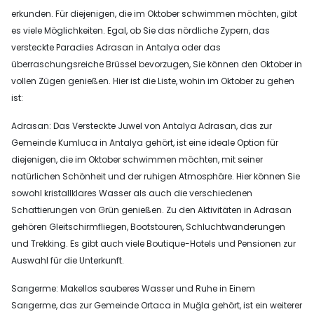
erkunden. Für diejenigen, die im Oktober schwimmen möchten, gibt
es viele Möglichkeiten. Egal, ob Sie das nördliche Zypern, das
versteckte Paradies Adrasan in Antalya oder das
überraschungsreiche Brüssel bevorzugen, Sie können den Oktober in
vollen Zügen genießen. Hier ist die Liste, wohin im Oktober zu gehen
ist:
Adrasan: Das Versteckte Juwel von Antalya Adrasan, das zur
Gemeinde Kumluca in Antalya gehört, ist eine ideale Option für
diejenigen, die im Oktober schwimmen möchten, mit seiner
natürlichen Schönheit und der ruhigen Atmosphäre. Hier können Sie
sowohl kristallklares Wasser als auch die verschiedenen
Schattierungen von Grün genießen. Zu den Aktivitäten in Adrasan
gehören Gleitschirmfliegen, Bootstouren, Schluchtwanderungen
und Trekking. Es gibt auch viele Boutique-Hotels und Pensionen zur
Auswahl für die Unterkunft.
Sarıgerme: Makellos sauberes Wasser und Ruhe in Einem
Sarıgerme, das zur Gemeinde Ortaca in Muğla gehört, ist ein weiterer