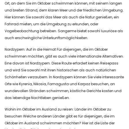
Ort, an dem Sie im Oktober schwimmen können, mit seinem langen
und breiten Strand, dem klaren Meer und der friedlichen Umgebung.
Hier können Sie sowohl das Meer als auch die Natur genießen, ein
Fahrrad mieten, um die Umgebung zu erkunden, oder
Vogelbeobachtung betreiben. Sarıgerme bietet sowohl luxuriöse als
auch erschwingliche Unterkunftsmöglichkeiten.
Nordzypern: Auf in die Heimat Für diejenigen, die im Oktober
schwimmen möchten, gibt es auch viele internationale Alternativen.
Eine davon ist Nordzypern. Diese Route erfordert keinen Reisepass
und wird Sie sowohl mit ihren historischen als auch natürlichen
Schönheiten verzaubern. In Nordzypern können Sie viele interessante
Orte wie Kyrenia, Nikosia, Famagusta und Karpaz besuchen, an
wundervollen Stränden schwimmen, köstliche Gerichte kosten und
das lebendige Nachtleben genießen.
Wohin im Oktober im Ausland zu reisen: Länder im Oktober zu
besuchen Welche anderen Länder gibt es für diejenigen, die im
Oktober im Ausland schwimmen möchten? Hier ist die Liste der