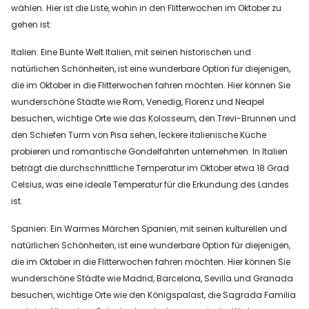
wählen. Hier ist die Liste, wohin in den Flitterwochen im Oktober zu
gehen ist:
Italien: Eine Bunte Welt Italien, mit seinen historischen und
natürlichen Schönheiten, ist eine wunderbare Option für diejenigen,
die im Oktober in die Flitterwochen fahren möchten. Hier können Sie
wunderschöne Städte wie Rom, Venedig, Florenz und Neapel
besuchen, wichtige Orte wie das Kolosseum, den Trevi-Brunnen und
den Schiefen Turm von Pisa sehen, leckere italienische Küche
probieren und romantische Gondelfahrten unternehmen. In Italien
beträgt die durchschnittliche Temperatur im Oktober etwa 18 Grad
Celsius, was eine ideale Temperatur für die Erkundung des Landes
ist.
Spanien: Ein Warmes Märchen Spanien, mit seinen kulturellen und
natürlichen Schönheiten, ist eine wunderbare Option für diejenigen,
die im Oktober in die Flitterwochen fahren möchten. Hier können Sie
wunderschöne Städte wie Madrid, Barcelona, Sevilla und Granada
besuchen, wichtige Orte wie den Königspalast, die Sagrada Familia