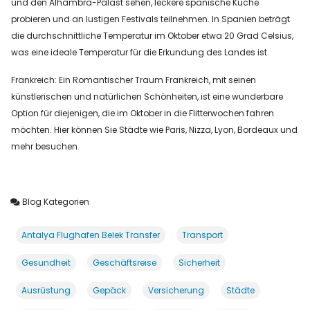
und den Alhambra-Palast sehen, leckere spanische Küche
probieren und an lustigen Festivals teilnehmen. In Spanien beträgt
die durchschnittliche Temperatur im Oktober etwa 20 Grad Celsius,
was eine ideale Temperatur für die Erkundung des Landes ist.
Frankreich: Ein Romantischer Traum Frankreich, mit seinen
künstlerischen und natürlichen Schönheiten, ist eine wunderbare
Option für diejenigen, die im Oktober in die Flitterwochen fahren
möchten. Hier können Sie Städte wie Paris, Nizza, Lyon, Bordeaux und
mehr besuchen.
Blog Kategorien
Antalya Flughafen Belek Transfer
Transport
Gesundheit
Geschäftsreise
Sicherheit
Ausrüstung
Gepäck
Versicherung
Städte