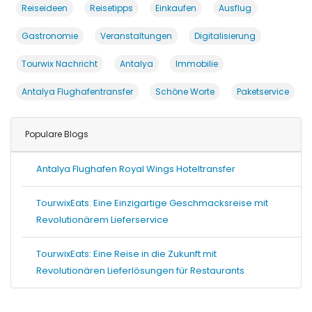
Reiseideen
Reisetipps
Einkaufen
Ausflug
Gastronomie
Veranstaltungen
Digitalisierung
Tourwix Nachricht
Antalya
Immobilie
Antalya Flughafentransfer
Schöne Worte
Paketservice
Populare Blogs
Antalya Flughafen Royal Wings Hoteltransfer
TourwixEats: Eine Einzigartige Geschmacksreise mit
Revolutionärem Lieferservice
TourwixEats: Eine Reise in die Zukunft mit
Revolutionären Lieferlösungen für Restaurants