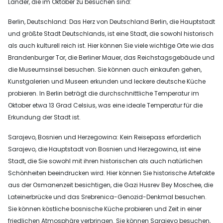
Länder, die im Oktober zu besuchen sind:
Berlin, Deutschland: Das Herz von Deutschland Berlin, die Hauptstadt
und größte Stadt Deutschlands, ist eine Stadt, die sowohl historisch
als auch kulturell reich ist. Hier können Sie viele wichtige Orte wie das
Brandenburger Tor, die Berliner Mauer, das Reichstagsgebäude und
die Museumsinsel besuchen. Sie können auch einkaufen gehen,
Kunstgalerien und Museen erkunden und leckere deutsche Küche
probieren. In Berlin beträgt die durchschnittliche Temperatur im
Oktober etwa 13 Grad Celsius, was eine ideale Temperatur für die
Erkundung der Stadt ist.
Sarajevo, Bosnien und Herzegowina: Kein Reisepass erforderlich
Sarajevo, die Hauptstadt von Bosnien und Herzegowina, ist eine
Stadt, die Sie sowohl mit ihren historischen als auch natürlichen
Schönheiten beeindrucken wird. Hier können Sie historische Artefakte
aus der Osmanenzeit besichtigen, die Gazi Husrev Bey Moschee, die
Lateinerbrücke und das Srebrenica-Genozid-Denkmal besuchen.
Sie können köstliche bosnische Küche probieren und Zeit in einer
friedlichen Atmosphäre verbringen. Sie können Sarajevo besuchen,