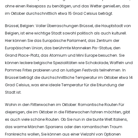
ohne einen Reisepass zu benötigen, und das Wetter genießen, das
im Oktober durchschnittlich etwa 15 Grad Celsius beträgt.
Brüssel, Belgien: Voller Überraschungen Brüssel, die Hauptstadt von
Belgien, ist eine wichtige Stadt sowohl politisch als auch kulturell.
Hier können Sie das Europäische Parlament, das Zentrum der
Europäischen Union, das berühmte Manneken Pis-Statue, den
Grand Place-Platz, das Atomium und Mini Europe besuchen. Sie
können leckere belgische Spezialitäten wie Schokolade, Waffeln und
Pommes Frites probieren und an lustigen Festivals teilnehmen. In
Brüssel beträgt die durchschnittliche Temperatur im Oktober etwa 14
Grad Celsius, was eine ideale Temperatur für die Erkundung der
Stadt ist.
Wohin in den Flitterwochen im Oktober: Romantische Routen Für
diejenigen, die im Oktober in die Flitterwochen fahren möchten, gibt
es auch viele schöne Routen. Ob Sie nun in die bunte Welt Italiens,
das warme Märchen Spaniens oder den romantischen Traum
Frankreichs wollen, Sie können aus einer Vielzahl von Optionen