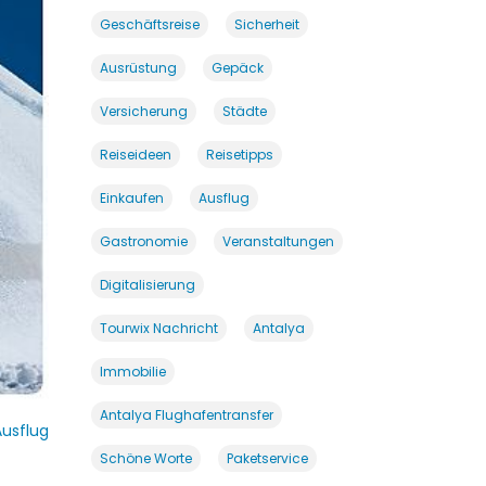
Geschäftsreise
Sicherheit
Ausrüstung
Gepäck
Versicherung
Städte
Reiseideen
Reisetipps
Einkaufen
Ausflug
Gastronomie
Veranstaltungen
Digitalisierung
Tourwix Nachricht
Antalya
Immobilie
Antalya Flughafentransfer
usflug
Schöne Worte
Paketservice