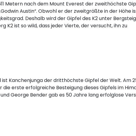
 8611 Metern nach dem Mount Everest der zweithöchste Gip
„Godwin Austin“. Obwohl er der zweitgrößte in der Höhe ist
keitsgrad. Deshalb wird der Gipfel des K2 unter Bergstei
 K2 ist so wild, dass jeder Vierte, der versucht, ihn zu
ist Kanchenjunga der dritthöchste Gipfel der Welt. Am 2
die erste erfolgreiche Besteigung dieses Gipfels im Him
 und George Bender gab es 50 Jahre lang erfolglose Ver