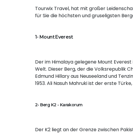
Tourwix Travel, hat mit großer Leidenschaf
für Sie die höchsten und gruseligsten Berg
1- Mount Everest
Der im Himalaya gelegene Mount Everest 
Welt. Dieser Berg, der die Volksrepublik Ch
Edmund Hillary aus Neuseeland und Tenzin
1953. Ali Nasuh Mahruki ist der erste Türk
2- Berg K2 - Karakorum
Der K2 liegt an der Grenze zwischen Pakis