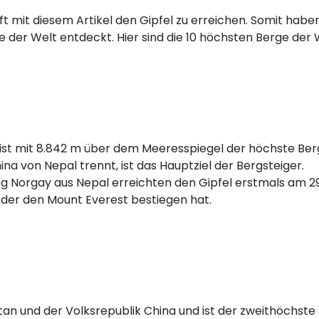
t mit diesem Artikel den Gipfel zu erreichen. Somit haben
e der Welt entdeckt. Hier sind die 10 höchsten Berge der 
ist mit 8.842 m über dem Meeresspiegel der höchste Ber
ina von Nepal trennt, ist das Hauptziel der Bergsteiger.
g Norgay aus Nepal erreichten den Gipfel erstmals am 29
e, der den Mount Everest bestiegen hat.
tan und der Volksrepublik China und ist der zweithöchste