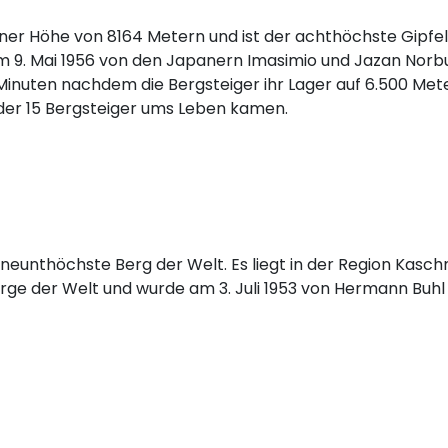
iner Höhe von 8164 Metern und ist der achthöchste Gipfel
m 9. Mai 1956 von den Japanern Imasimio und Jazan Norb
 Minuten nachdem die Bergsteiger ihr Lager auf 6.500 Met
i der 15 Bergsteiger ums Leben kamen.
neunthöchste Berg der Welt. Es liegt in der Region Kaschm
Berge der Welt und wurde am 3. Juli 1953 von Hermann Buhl