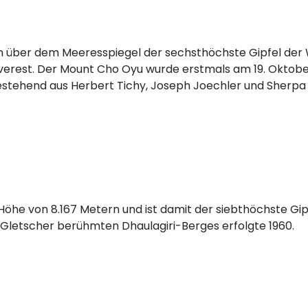
n über dem Meeresspiegel der sechsthöchste Gipfel der 
 Everest. Der Mount Cho Oyu wurde erstmals am 19. Oktob
stehend aus Herbert Tichy, Joseph Joechler und Sherpa
 Höhe von 8.167 Metern und ist damit der siebthöchste Gip
e Gletscher berühmten Dhaulagiri-Berges erfolgte 1960.