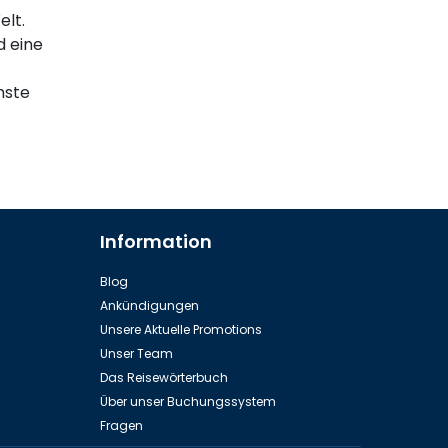
elt.
d eine
hste
Information
Blog
Ankündigungen
Unsere Aktuelle Promotions
Unser Team
Das Reisewörterbuch
Über unser Buchungssystem
Fragen