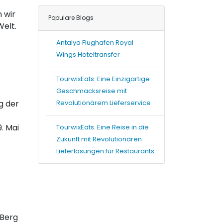
 wir
Populare Blogs
Welt.
Antalya Flughafen Royal
Wings Hoteltransfer
TourwixEats: Eine Einzigartige
Geschmacksreise mit
g der
Revolutionärem Lieferservice
. Mai
TourwixEats: Eine Reise in die
Zukunft mit Revolutionären
Lieferlösungen für Restaurants
 Berg