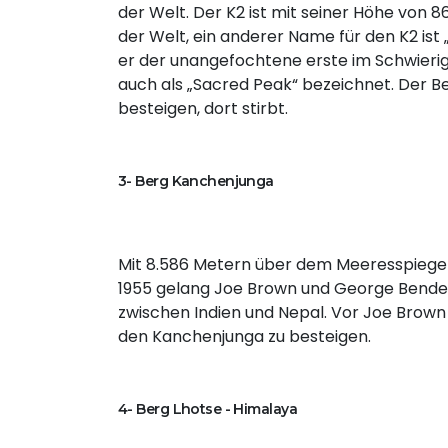
der Welt. Der K2 ist mit seiner Höhe von
der Welt, ein anderer Name für den K2 ist 
er der unangefochtene erste im Schwierig
auch als „Sacred Peak“ bezeichnet. Der Berg
besteigen, dort stirbt.
3- Berg Kanchenjunga
Mit 8.586 Metern über dem Meeresspiegel 
1955 gelang Joe Brown und George Bender 
zwischen Indien und Nepal. Vor Joe Brown
den Kanchenjunga zu besteigen.
4- Berg Lhotse - Himalaya