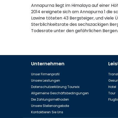
Annapurna liegt im Himalaya auf einer Höh
2014 ereignete sich am Annapurna 1 die s
Lawine töteten 43 Bergsteiger, und viele
Sterblichkeitsrate des sechszackigen Berg
Todesrate unter den gefährlichen Bergen
Unternehmen
Lei
Unser Firmenprofil
Transf
Unsere Leistungen
Gesun
Datenschutzerklärung Tourwix
Hotel
Allgemeine Geschäftsbedingungen
Tour
Die Zahlungsmethoden
Flugti
Unsere Stellenangebote
Kontaktieren Sie Uns