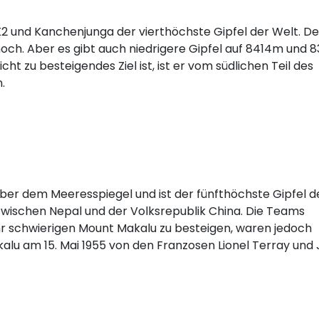
K2 und Kanchenjunga der vierthöchste Gipfel der Welt. De
hoch. Aber es gibt auch niedrigere Gipfel auf 8414m und 
ht zu besteigendes Ziel ist, ist er vom südlichen Teil des
.
über dem Meeresspiegel und ist der fünfthöchste Gipfel d
 zwischen Nepal und der Volksrepublik China. Die Teams
 schwierigen Mount Makalu zu besteigen, waren jedoch
kalu am 15. Mai 1955 von den Franzosen Lionel Terray und