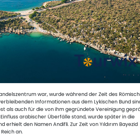
as Handelszentrum war, wurde während der Zeit des Römisc
 verbleibenden Informationen aus dem Lykischen Bund sin
lbst als auch für die von ihm gegründete Vereinigung gepr
 Einfluss arabischer Überfälle stand, wurde später in die
 erhielt den Namen Andifli. Zur Zeit von Yıldırım Bayezid
Reich an.