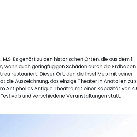
M.S. Es gehört zu den historischen Orten, die aus dem 1.
r, wenn auch geringfügigen Schäden durch die Erdbeben
reu restauriert. Dieser Ort, den die Insel Meis mit seiner
at die Auszeichnung, das einzige Theater in Anatolien zu s
 Antiphellos Antique Theatre mit einer Kapazität von 4
, Festivals und verschiedene Veranstaltungen statt.