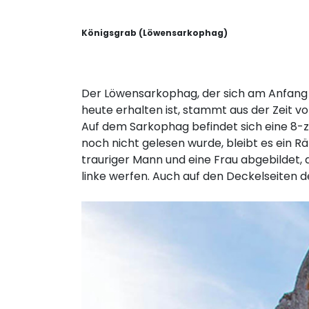
Königsgrab (Löwensarkophag)
Der Löwensarkophag, der sich am Anfang d
heute erhalten ist, stammt aus der Zeit vo
Auf dem Sarkophag befindet sich eine 8-zei
noch nicht gelesen wurde, bleibt es ein R
trauriger Mann und eine Frau abgebildet, 
linke werfen. Auch auf den Deckelseiten d