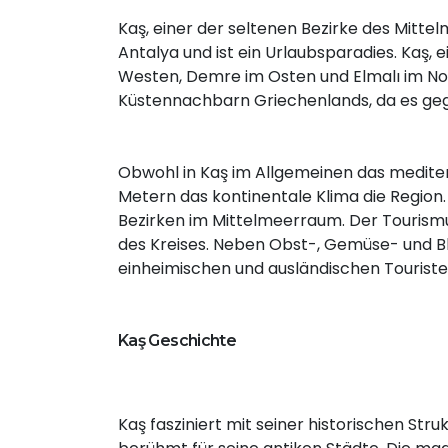
Kaş, einer der seltenen Bezirke des Mittel
Antalya und ist ein Urlaubsparadies. Kaş, 
Westen, Demre im Osten und Elmalı im No
Küstennachbarn Griechenlands, da es gege
Obwohl in Kaş im Allgemeinen das mediter
Metern das kontinentale Klima die Region.
Bezirken im Mittelmeerraum. Der Tourism
des Kreises. Neben Obst-, Gemüse- und Blu
einheimischen und ausländischen Touriste
Kaş Geschichte
Kaş fasziniert mit seiner historischen Str