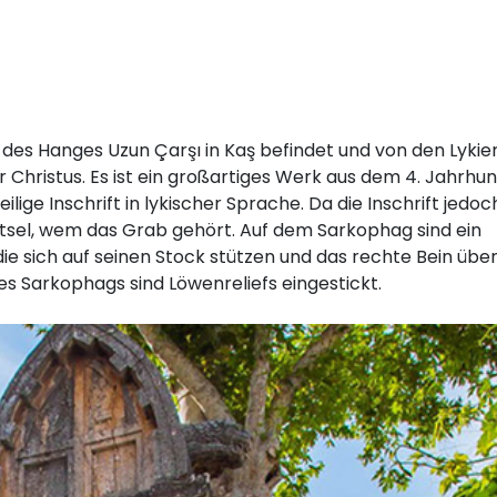
es Hanges Uzun Çarşı in Kaş befindet und von den Lykier
r Christus. Es ist ein großartiges Werk aus dem 4. Jahrhun
lige Inschrift in lykischer Sprache. Da die Inschrift jedoc
ätsel, wem das Grab gehört. Auf dem Sarkophag sind ein
die sich auf seinen Stock stützen und das rechte Bein übe
es Sarkophags sind Löwenreliefs eingestickt.