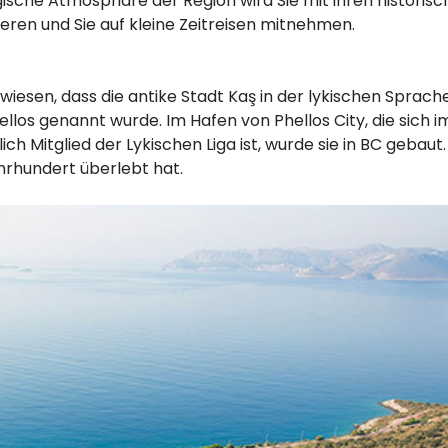
ische Atmosphäre der Region wird Sie mit ihren historis
ren und Sie auf kleine Zeitreisen mitnehmen.
esen, dass die antike Stadt Kaş in der lykischen Sprach
llos genannt wurde. Im Hafen von Phellos City, die sich i
h Mitglied der Lykischen Liga ist, wurde sie in BC gebaut.
hrhundert überlebt hat.