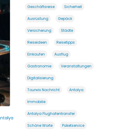
Geschäftsreise
Sicherheit
Ausrüstung
Gepäck
Versicherung
Städte
Reiseideen
Reisetipps
Einkaufen
Ausflug
Gastronomie
Veranstaltungen
Digitalisierung
Tourwix Nachricht
Antalya
Immobilie
Antalya Flughafentransfer
ntalya
Schöne Worte
Paketservice