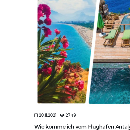
28.11.2021
2749
Wie komme ich vom Flughafen Antaly