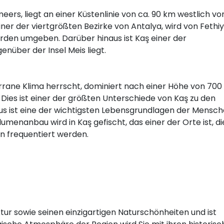
meers, liegt an einer Küstenlinie von ca. 90 km westlich vo
einer der viertgrößten Bezirke von Antalya, wird von Fethi
rden umgeben. Darüber hinaus ist Kaş einer der
nüber der Insel Meis liegt.
rane Klima herrscht, dominiert nach einer Höhe von 700
 Dies ist einer der größten Unterschiede von Kaş zu den
us ist eine der wichtigsten Lebensgrundlagen der Mensc
menanbau wird in Kaş gefischt, das einer der Orte ist, di
n frequentiert werden.
uktur sowie seinen einzigartigen Naturschönheiten und ist