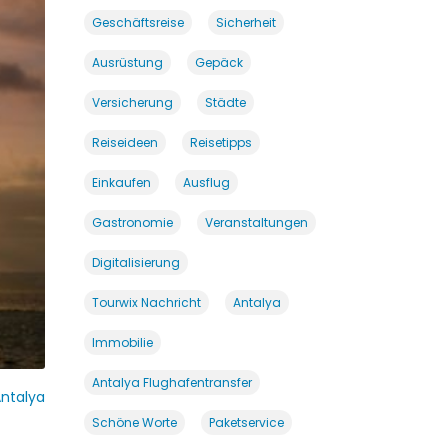
Geschäftsreise
Sicherheit
Ausrüstung
Gepäck
Versicherung
Städte
Reiseideen
Reisetipps
Einkaufen
Ausflug
Gastronomie
Veranstaltungen
Digitalisierung
Tourwix Nachricht
Antalya
Immobilie
Antalya Flughafentransfer
ntalya
Schöne Worte
Paketservice