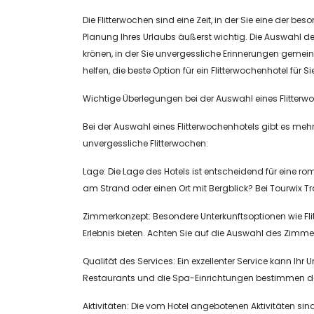
Die Flitterwochen sind eine Zeit, in der Sie eine der b
Planung Ihres Urlaubs äußerst wichtig. Die Auswahl des 
krönen, in der Sie unvergessliche Erinnerungen geme
helfen, die beste Option für ein Flitterwochenhotel für 
Wichtige Überlegungen bei der Auswahl eines Flitterw
Bei der Auswahl eines Flitterwochenhotels gibt es mehre
unvergessliche Flitterwochen:
Lage: Die Lage des Hotels ist entscheidend für eine r
am Strand oder einen Ort mit Bergblick? Bei Tourwix T
Zimmerkonzept: Besondere Unterkunftsoptionen wie Fl
Erlebnis bieten. Achten Sie auf die Auswahl des Zimme
Qualität des Services: Ein exzellenter Service kann Ihr
Restaurants und die Spa-Einrichtungen bestimmen d
Aktivitäten: Die vom Hotel angebotenen Aktivitäten sin