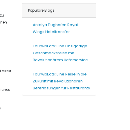
Populare Blogs
 zu
hnen
Antalya Flughafen Royal
Wings Hoteltransfer
TourwixEats: Eine Einzigartige
Geschmacksreise mit
Revolutionärem Lieferservice
 direkt
TourwixEats: Eine Reise in die
Zukunft mit Revolutionären
Lieferlösungen für Restaurants
liches
s