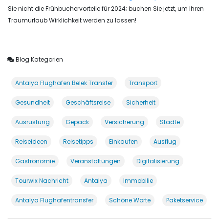
Sie nicht die Frühbuchervorteile für 2024; buchen Sie jetzt, um Ihren
Traumurlaub Wirklichkeit werden zu lassen!
Blog Kategorien
Antalya Flughafen Belek Transfer
Transport
Gesundheit
Geschäftsreise
Sicherheit
Ausrüstung
Gepäck
Versicherung
Städte
Reiseideen
Reisetipps
Einkaufen
Ausflug
Gastronomie
Veranstaltungen
Digitalisierung
Tourwix Nachricht
Antalya
Immobilie
Antalya Flughafentransfer
Schöne Worte
Paketservice