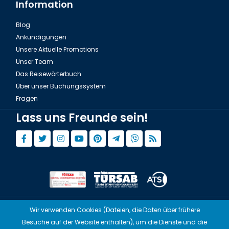
Information
Blog
Ankündigungen
Unsere Aktuelle Promotions
Unser Team
Das Reisewörterbuch
Über unser Buchungssystem
Fragen
Lass uns Freunde sein!
Wir verwenden Cookies (Dateien, die Daten über frühere
© Copyright 2015 - 2026,
Tourwix.de
Besuche auf der Website enthalten), um die Dienste und die