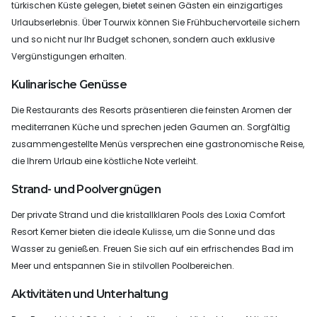
türkischen Küste gelegen, bietet seinen Gästen ein einzigartiges
Urlaubserlebnis. Über Tourwix können Sie Frühbuchervorteile sichern
und so nicht nur Ihr Budget schonen, sondern auch exklusive
Vergünstigungen erhalten.
Kulinarische Genüsse
Die Restaurants des Resorts präsentieren die feinsten Aromen der
mediterranen Küche und sprechen jeden Gaumen an. Sorgfältig
zusammengestellte Menüs versprechen eine gastronomische Reise,
die Ihrem Urlaub eine köstliche Note verleiht.
Strand- und Poolvergnügen
Der private Strand und die kristallklaren Pools des Loxia Comfort
Resort Kemer bieten die ideale Kulisse, um die Sonne und das
Wasser zu genießen. Freuen Sie sich auf ein erfrischendes Bad im
Meer und entspannen Sie in stilvollen Poolbereichen.
Aktivitäten und Unterhaltung