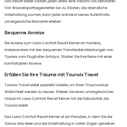
Das Resort bietet Gästen jeden Alters eine Vielzahl von Aktivitäten.
Von Wassersportbegeisterten bis zu Gästen, die abendliche
Unterhaltung suchen, kann jeder während seines Aufenthalts
unvergessliche Momente erleben.
Bequeme Anreise
Die Anreise zum Loxia Comfort Resort Kemer ist mühelos,
insbesondere mit den bequemen Transferdienstleistungen von
Tourwix vom Flughafen Antalya. Starten Sie Ihre Reise mit einer
komfortablen Anreise.
Erfüllen Sie Ihre Träume mit Tourwix Travel
Tourwix Travel bietet spezielle Vorteile, um Ihren Traumurlaub
Wirklichkeit werden zu lassen. Erleben Sie einen unvergesslichen
Urlaub im Loxia Comfort Resort Kemer mit der Exklusivität, die
Tourwix bietet.
Das Loxia Comfort Resort Kemer ist ein Paradies, in dem Sie die
Sonne, das Meer und die Unterhaltung in vollen Zügen genießen