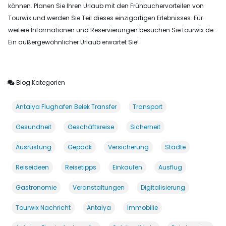
können. Planen Sie Ihren Urlaub mit den Frühbuchervorteilen von
Tourwix und werden Sie Teil dieses einzigartigen Erlebnisses. Für
weitere Informationen und Reservierungen besuchen Sie tourwix.de.
Ein außergewöhnlicher Urlaub erwartet Sie!
Blog Kategorien
Antalya Flughafen Belek Transfer
Transport
Gesundheit
Geschäftsreise
Sicherheit
Ausrüstung
Gepäck
Versicherung
Städte
Reiseideen
Reisetipps
Einkaufen
Ausflug
Gastronomie
Veranstaltungen
Digitalisierung
Tourwix Nachricht
Antalya
Immobilie