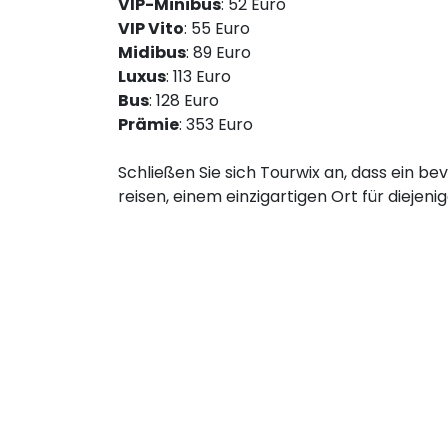
VIP-Minibus
: 52 Euro
VIP Vito
: 55 Euro
Midibus
: 89 Euro
Luxus
: 113 Euro
Bus
: 128 Euro
Prämie
: 353 Euro
Schließen Sie sich Tourwix an, dass ein be
reisen, einem einzigartigen Ort für diejen