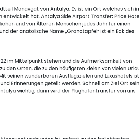
adtteil Manavgat von Antalya. Es ist ein Ort welches sich i
entwickelt hat. Antalya Side Airport Transfer: Price Hote
dlichen und von Älteren Menschen jedes Jahr für einen
und der anatolische Name „Granatapfel“ ist ein Eck des
2022 im Mittelpunkt stehen und die Aufmerksamkeit von
zu den Orten, die zu den häufigsten Zielen von vielen Url
Mit seinen wunderbaren Ausflugszielen und Luxushotels ist
d Erinnerungen geteilt werden. Schnell am Ziel Ort sein 
ntalya wichtig, dann wird der Flughafentransfer von uns