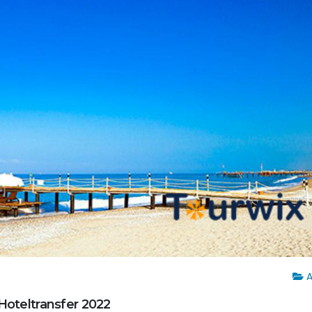
A
 Hoteltransfer 2022