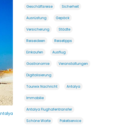
Geschäftsreise
Sicherheit
Ausrüstung
Gepäck
Versicherung
Städte
Reiseideen
Reisetipps
Einkaufen
Ausflug
Gastronomie
Veranstaltungen
Digitalisierung
Tourwix Nachricht
Antalya
Immobilie
Antalya Flughafentransfer
ntalya
Schöne Worte
Paketservice