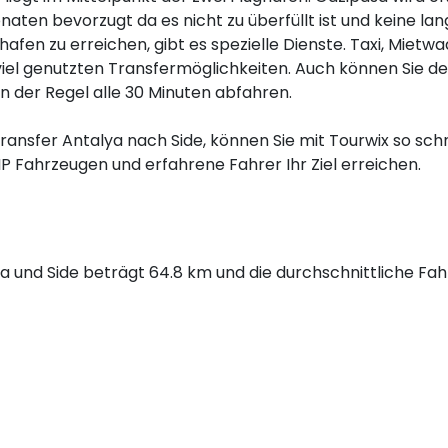
ten bevorzugt da es nicht zu überfüllt ist und keine la
afen zu erreichen, gibt es spezielle Dienste. Taxi, Mietw
 viel genutzten Transfermöglichkeiten. Auch können Sie d
 der Regel alle 30 Minuten abfahren.
transfer Antalya nach Side, können Sie mit Tourwix so schn
IP Fahrzeugen und erfahrene Fahrer Ihr Ziel erreichen.
 und Side beträgt 64.8 km und die durchschnittliche Fah