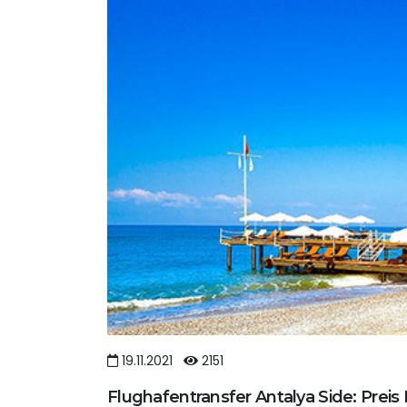
19.11.2021
2151
Flughafentransfer Antalya Side: Preis