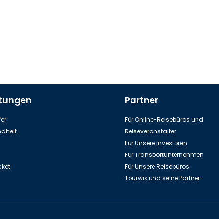
stungen
Partner
er
Für Online-Reisebüros und
dheit
Reiseveranstalter
Für Unsere Investoren
Für Transportunternehmen
cket
Für Unsere Reisebüros
Tourwix und seine Partner