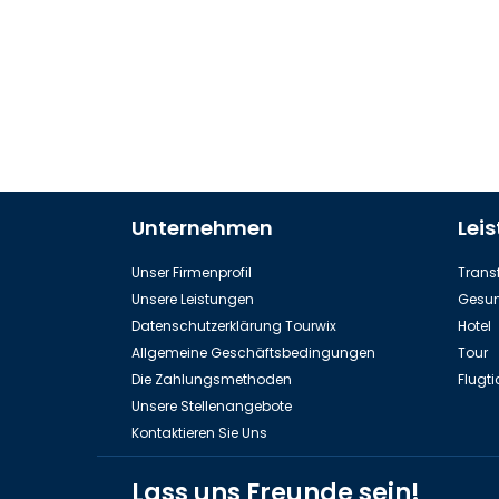
Unternehmen
Lei
Unser Firmenprofil
Transf
Unsere Leistungen
Gesun
Datenschutzerklärung Tourwix
Hotel
Allgemeine Geschäftsbedingungen
Tour
Die Zahlungsmethoden
Flugti
Unsere Stellenangebote
Kontaktieren Sie Uns
Lass uns Freunde sein!