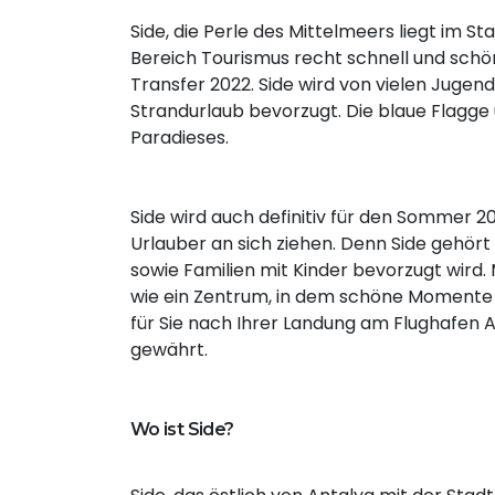
Side, die Perle des Mittelmeers liegt im St
Bereich Tourismus recht schnell und schön 
Transfer 2022. Side wird von vielen Jugen
Strandurlaub bevorzugt. Die blaue Flagge 
Paradieses.
Side wird auch definitiv für den Sommer 
Urlauber an sich ziehen. Denn Side gehört 
sowie Familien mit Kinder bevorzugt wird. 
wie ein Zentrum, in dem schöne Momente un
für Sie nach Ihrer Landung am Flughafen A
gewährt.
Wo ist Side?