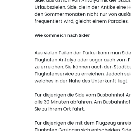
Side, das östlich von Antalya mit der Sta
Urlaubszielen. Side, die in der Antike eine 
den Sommermonaten nicht nur von ausländ
frequentiert wird, gleicht einem Paradies.
Wie komme ich nach Side?
Aus vielen Teilen der Türkei kann man Si
Flughafen Antalya oder sogar auch vom Fl
zu erreichen. Sie können auch den Stadt
Flughafenservice zu erreichen. Jedoch seie
welches in der Nähe des Unterkunft liegt.
Für diejenigen die Side vom Busbahnhof 
alle 30 Minuten abfahren. Am Busbahnho
Sie zu Ihrem Ort fährt.
Für diejenigen die mit dem Flugzeug anre
Flughafen Gazipasa sich entscheiden. Side 