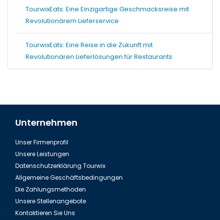
TourwixEats: Eine Einzigartige Geschmacksreise mit
Revolutionärem Lieferservice
TourwixEats: Eine Reise in die Zukunft mit
Revolutionären Lieferlösungen für Restaurants
Unternehmen
Unser Firmenprofil
Unsere Leistungen
Datenschutzerklärung Tourwix
Allgemeine Geschäftsbedingungen
Die Zahlungsmethoden
Unsere Stellenangebote
Kontaktieren Sie Uns