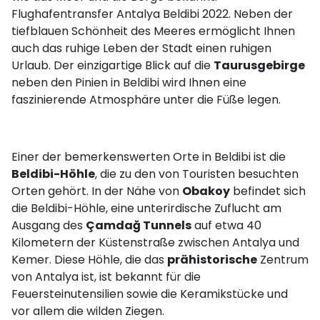
Flughafentransfer Antalya Beldibi 2022. Neben der
tiefblauen Schönheit des Meeres ermöglicht Ihnen
auch das ruhige Leben der Stadt einen ruhigen
Urlaub. Der einzigartige Blick auf die
Taurusgebirge
neben den Pinien in Beldibi wird Ihnen eine
faszinierende Atmosphäre unter die Füße legen.
Einer der bemerkenswerten Orte in Beldibi ist die
Beldibi-Höhle
, die zu den von Touristen besuchten
Orten gehört. In der Nähe von
Obakoy
befindet sich
die Beldibi-Höhle, eine unterirdische Zuflucht am
Ausgang des
Çamdağ Tunnels
auf etwa 40
Kilometern der Küstenstraße zwischen Antalya und
Kemer. Diese Höhle, die das
prähistorische
Zentrum
von Antalya ist, ist bekannt für die
Feuersteinutensilien sowie die Keramikstücke und
vor allem die wilden Ziegen.