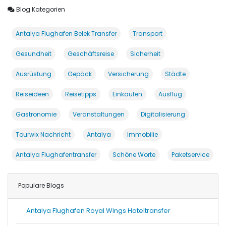
Blog Kategorien
Antalya Flughafen Belek Transfer
Transport
Gesundheit
Geschäftsreise
Sicherheit
Ausrüstung
Gepäck
Versicherung
Städte
Reiseideen
Reisetipps
Einkaufen
Ausflug
Gastronomie
Veranstaltungen
Digitalisierung
Tourwix Nachricht
Antalya
Immobilie
Antalya Flughafentransfer
Schöne Worte
Paketservice
Populare Blogs
Antalya Flughafen Royal Wings Hoteltransfer