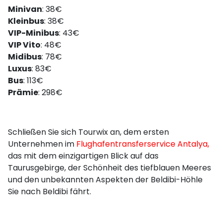
Minivan
: 38€
Kleinbus
: 38€
VIP-Minibus
: 43€
VIP Vito
: 48€
Midibus
: 78€
Luxus
: 83€
Bus
: 113€
Prämie
: 298€
Schließen Sie sich Tourwix an, dem ersten
Unternehmen im
Flughafentransferservice Antalya
,
das mit dem einzigartigen Blick auf das
Taurusgebirge, der Schönheit des tiefblauen Meeres
und den unbekannten Aspekten der Beldibi-Höhle
Sie nach Beldibi fährt.