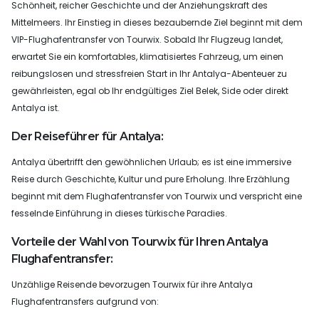
Schönheit, reicher Geschichte und der Anziehungskraft des
Mittelmeers. Ihr Einstieg in dieses bezaubernde Ziel beginnt mit dem
VIP-Flughafentransfer von Tourwix. Sobald Ihr Flugzeug landet,
erwartet Sie ein komfortables, klimatisiertes Fahrzeug, um einen
reibungslosen und stressfreien Start in Ihr Antalya-Abenteuer zu
gewährleisten, egal ob Ihr endgültiges Ziel Belek, Side oder direkt
Antalya ist.
Der Reiseführer für Antalya:
Antalya übertrifft den gewöhnlichen Urlaub; es ist eine immersive
Reise durch Geschichte, Kultur und pure Erholung. Ihre Erzählung
beginnt mit dem Flughafentransfer von Tourwix und verspricht eine
fesselnde Einführung in dieses türkische Paradies.
Vorteile der Wahl von Tourwix für Ihren Antalya
Flughafentransfer:
Unzählige Reisende bevorzugen Tourwix für ihre Antalya
Flughafentransfers aufgrund von: