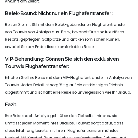
Ankunft am Zielort.
Belek-Bound: Nicht nur ein Flughafentransfer:
Reisen Sie mit Stil mit dem Belek-gebundenen Flughafentransfer
von Tourwix von Antalya aus. Belek, bekannt für seine luxuriösen
Resorts, gepflegten Golfplätze und antiken römischen Ruinen,
erwartet Sie am Ende dieser komfortablen Reise.
VIP-Behandlung: Gönnen Sie sich den exklusiven
Tourwix Flughafentransfer:
Erhöhen Sie Ihre Reise mit dem VIP-Flughafentransfer in Antalya von
Tourwix. Jedes Detail ist sorgfältig auf ein erstklassiges Erlebnis
abgestimmt und schafft eine Reise so unvergesslich wie Ihr Urlaub.
Fazit:
Ihre Reise nach Antalya geht über das Ziel selbst hinaus; sie
umfasst jeden Moment Ihres Urlaubs. Tourwix sorgt dafür, dass
diese Erfahrung bereits mit Ihrem Flughafentransfer mühelos
beginnt. Mit Komfort, Bequemlichkeit, professionellen Fahrern und