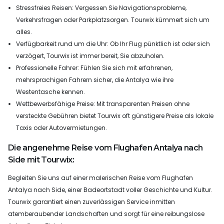
Stressfreies Reisen: Vergessen Sie Navigationsprobleme,
Verkehrsfragen oder Parkplatzsorgen. Tourwix kümmert sich um
alles.
Verfügbarkeit rund um die Uhr: Ob Ihr Flug pünktlich ist oder sich
verzögert, Tourwix ist immer bereit, Sie abzuholen.
Professionelle Fahrer: Fühlen Sie sich mit erfahrenen,
mehrsprachigen Fahrern sicher, die Antalya wie ihre
Westentasche kennen.
Wettbewerbsfähige Preise: Mit transparenten Preisen ohne
versteckte Gebühren bietet Tourwix oft günstigere Preise als lokale
Taxis oder Autovermietungen.
Die angenehme Reise vom Flughafen Antalya nach
Side mit Tourwix:
Begleiten Sie uns auf einer malerischen Reise vom Flughafen
Antalya nach Side, einer Badeortstadt voller Geschichte und Kultur.
Tourwix garantiert einen zuverlässigen Service inmitten
atemberaubender Landschaften und sorgt für eine reibungslose