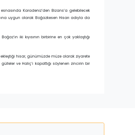
i esnasında Karadeniz’den Bizans’a gelebilecek
ına uygun olarak Boğazkesen Hisarı adıyla da
oğaz’ın iki kıyısının birbirine en çok yaklaştığı
rçekleştiği hisar, günümüzde müze olarak ziyarete
gülleler ve Haliç’i kapattığı söylenen zincirin bir