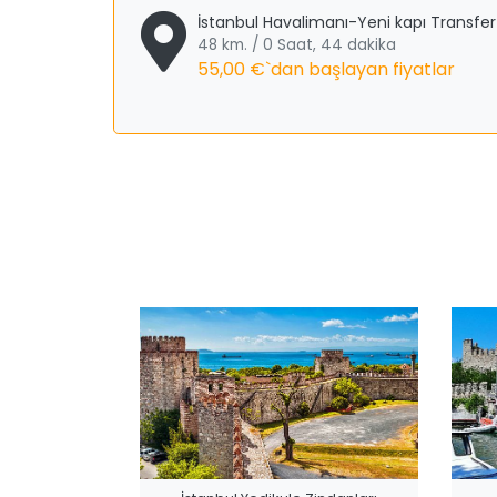
İstanbul Havalimanı-Yeni kapı Transfer
48 km. / 0 Saat, 44 dakika
55,00 €
`dan başlayan fiyatlar