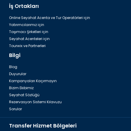
İş Ortakları
Online Seyahat Acenta ve Tur Operatörleri için
Yatırımcılarımız için
Taşımacı Şirketleri için
Seyahat Acenteleri için
Tourwix ve Partnerleri
Bilgi
Blog
Duyurular
Kampanyaları Kaçırmayın
Bizim Ekibimiz
Seyahat Sözlüğü
Rezervasyon Sistemi Kılavuzu
Sorular
Transfer Hizmet Bölgeleri