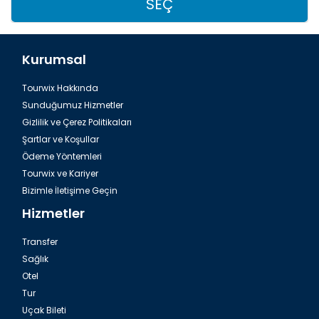
SEÇ
Kurumsal
Tourwix Hakkında
Sunduğumuz Hizmetler
Gizlilik ve Çerez Politikaları
Şartlar ve Koşullar
Ödeme Yöntemleri
Tourwix ve Kariyer
Bizimle İletişime Geçin
Hizmetler
Transfer
Sağlık
Otel
Tur
Uçak Bileti