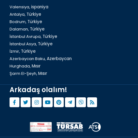
Valensiya,
ispaniya
Antalya,
Türkiye
Bodrum,
Türkiye
Dalaman,
Türkiye
İstanbul Avrupa,
Türkiye
İstanbul Asya,
Türkiye
İzmir,
Türkiye
Azerbaycan Baku,
Azerbaycan
Hurghada,
Mısır
Şarm El-Şeyh,
Mısır
Arkadaş olalım!