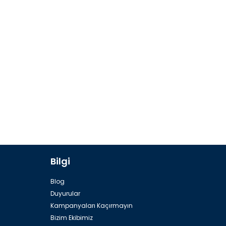
Bilgi
Blog
Duyurular
Kampanyaları Kaçırmayın
Bizim Ekibimiz