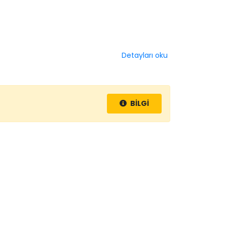
Detayları oku
BİLGİ