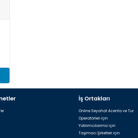
metler
İş Ortakları
er
Online Seyahat Acenta ve Tur
Operatörleri için
Yatırımcılarımız için
Taşımacı Şirketleri için