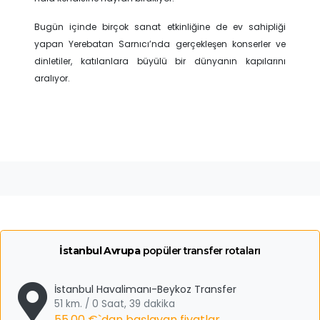
Bugün içinde birçok sanat etkinliğine de ev sahipliği
yapan Yerebatan Sarnıcı’nda gerçekleşen konserler ve
dinletiler, katılanlara büyülü bir dünyanın kapılarını
aralıyor.
İstanbul Avrupa
popüler transfer rotaları
İstanbul Havalimanı-Beykoz Transfer
51 km. / 0 Saat, 39 dakika
55,00 €
`dan başlayan fiyatlar