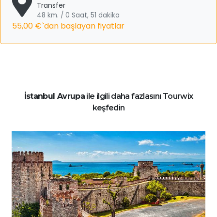
Transfer
48 km. / 0 Saat, 51 dakika
55,00 €
`dan başlayan fiyatlar
İstanbul Avrupa
ile ilgili daha fazlasını Tourwix
keşfedin