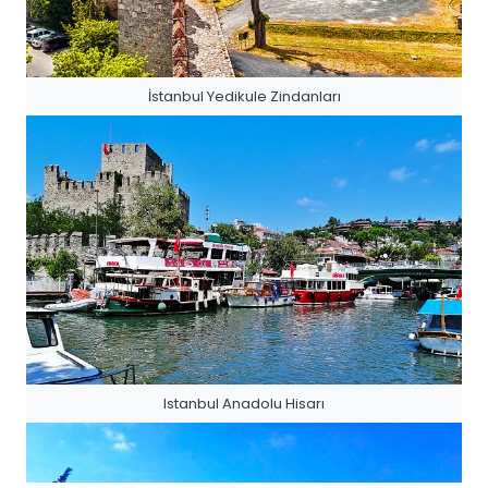
İstanbul Yedikule Zindanları
Istanbul Anadolu Hisarı