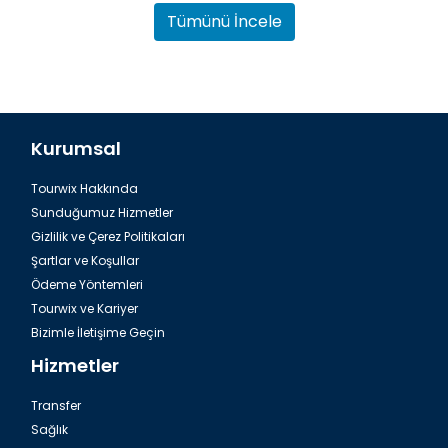
Tümünü İncele
Kurumsal
Tourwix Hakkında
İstanbul Yoros Kalesi
Sunduğumuz Hizmetler
Gizlilik ve Çerez Politikaları
Şartlar ve Koşullar
Ödeme Yöntemleri
Tourwix ve Kariyer
Bizimle İletişime Geçin
Hizmetler
Transfer
Sağlık