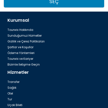
SEÇ
Kurumsal
Tourwix Hakkında
Sunduğumuz Hizmetler
Gizlilik ve Çerez Politikaları
Şartlar ve Koşullar
Ödeme Yöntemleri
Tourwix ve Kariyer
Bizimle İletişime Geçin
Hizmetler
Transfer
Sağlık
Otel
Tur
Uçak Bileti