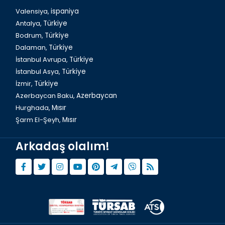
Valensiya,
ispaniya
Antalya,
Türkiye
Bodrum,
Türkiye
Dalaman,
Türkiye
İstanbul Avrupa,
Türkiye
İstanbul Asya,
Türkiye
İzmir,
Türkiye
Azerbaycan Baku,
Azerbaycan
Hurghada,
Mısır
Şarm El-Şeyh,
Mısır
Arkadaş olalım!