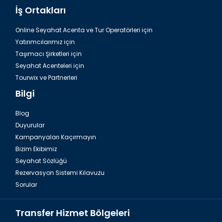
İş Ortakları
Online Seyahat Acenta ve Tur Operatörleri için
Yatırımcılarımız için
Taşımacı Şirketleri için
Seyahat Acenteleri için
Tourwix ve Partnerleri
Bilgi
Blog
Duyurular
Kampanyaları Kaçırmayın
Bizim Ekibimiz
Seyahat Sözlüğü
Rezervasyon Sistemi Kılavuzu
Sorular
Transfer Hizmet Bölgeleri