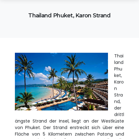
Thailand Phuket, Karon Strand
Thai
land
Phu
ket,
Karo
n
Stra
nd,
der
drittl
ängste Strand der Insel, liegt an der Westküste
von Phuket. Der Strand erstreckt sich über eine
Fläche von 5 Kilometern zwischen Patong und