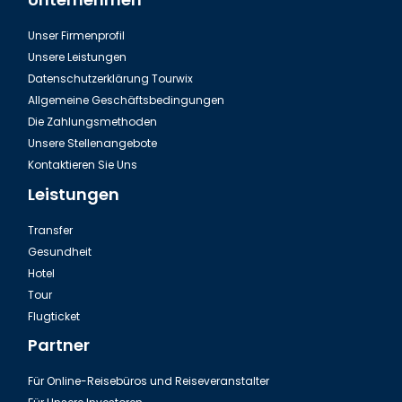
Unser Firmenprofil
Das Aquarium in Thailand Phuket
Unsere Leistungen
Datenschutzerklärung Tourwix
Allgemeine Geschäftsbedingungen
Die Zahlungsmethoden
Unsere Stellenangebote
Kontaktieren Sie Uns
Leistungen
Transfer
Gesundheit
Hotel
Tour
Thailand Phuket, Elefantenschutzgebiet
Flugticket
Partner
Für Online-Reisebüros und Reiseveranstalter