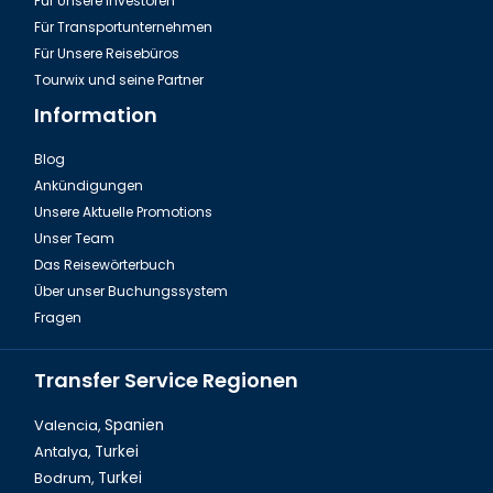
Für Unsere Investoren
Für Transportunternehmen
Für Unsere Reisebüros
Tourwix und seine Partner
Information
Blog
Ankündigungen
Thailand Phuket, FantaSea Elefantenshow
Unsere Aktuelle Promotions
Unser Team
Das Reisewörterbuch
Über unser Buchungssystem
Fragen
Transfer Service Regionen
Valencia,
Spanien
Antalya,
Turkei
Bodrum,
Turkei