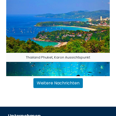
Thailand Phuket, Karon Aussichtspunkt
Weitere Nachrichten
Unternehmen