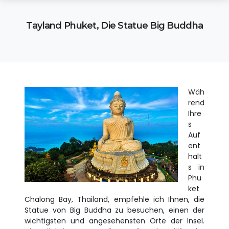
Tayland Phuket, Die Statue Big Buddha
Wäh
rend
Ihre
s
Auf
ent
halt
s in
Phu
ket
Chalong Bay, Thailand, empfehle ich Ihnen, die
Statue von Big Buddha zu besuchen, einen der
wichtigsten und angesehensten Orte der Insel.