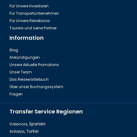
Für Unsere Investoren
Für Transportunternehmen
Für Unsere Reisebüros
Tourwix und seine Partner
Information
Blog
Ankündigungen
Thailand Phuket, FantaSea Elefantenshow
Unsere Aktuelle Promotions
Unser Team
Das Reisewörterbuch
Über unser Buchungssystem
Fragen
Transfer Service Regionen
Valencia,
Spanien
Antalya,
Turkei