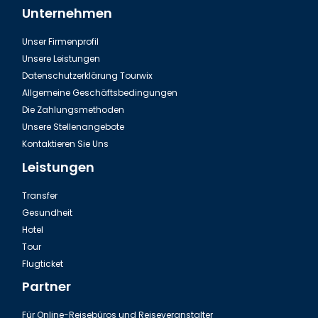
Unternehmen
Unser Firmenprofil
Das Aquarium in Thailand Phuket
Unsere Leistungen
Datenschutzerklärung Tourwix
Allgemeine Geschäftsbedingungen
Die Zahlungsmethoden
Unsere Stellenangebote
Kontaktieren Sie Uns
Leistungen
Transfer
Gesundheit
Hotel
Tour
Thailand Phuket, Elefantenschutzgebiet
Flugticket
Partner
Für Online-Reisebüros und Reiseveranstalter