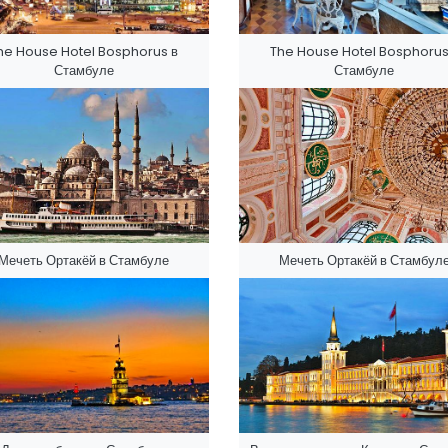
he House Hotel Bosphorus в
The House Hotel Bosphorus
Стамбуле
Стамбуле
Мечеть Ортакёй в Стамбуле
Мечеть Ортакёй в Стамбул