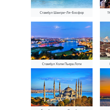
Стамбул Шангри-Ля-Босфор
T
Стамбул Холм Пьера Лоти