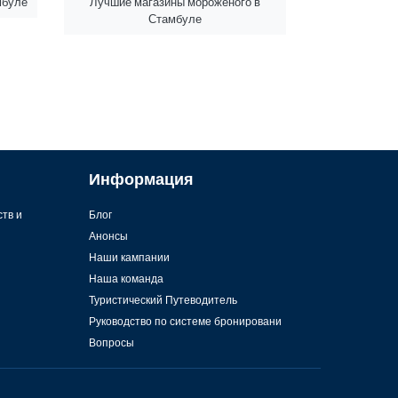
мбуле
Лучшие магазины мороженого в
Стамбуле
Информация
ств и
Блог
Анонсы
Наши кампании
Наша команда
Туристический Путеводитель
Руководство по системе бронировани
Вопросы