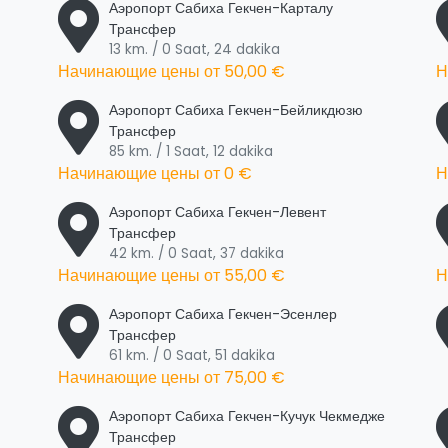
Аэропорт Сабиха Гекчен-Карталу
Трансфер
13 km. / 0 Saat, 24 dakika
Начинающие цены от
50,00 €
Н
Аэропорт Сабиха Гекчен-Бейликдюзю
Трансфер
85 km. / 1 Saat, 12 dakika
Начинающие цены от
0 €
Н
Аэропорт Сабиха Гекчен-Левент
Трансфер
42 km. / 0 Saat, 37 dakika
Начинающие цены от
55,00 €
Н
Аэропорт Сабиха Гекчен-Эсенлер
Трансфер
61 km. / 0 Saat, 51 dakika
Начинающие цены от
75,00 €
Аэропорт Сабиха Гекчен-Кучук Чекмедже
Трансфер