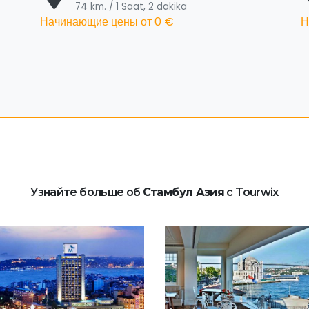
74 km. / 1 Saat, 2 dakika
Начинающие цены от
0 €
Н
Узнайте больше об
Стамбул Азия
с Tourwix