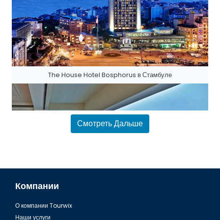
The House Hotel Bosphorus в Стамбуле
Смотреть Дальше
Компании
О компании Tourwix
The House Hotel Bosphorus в Стамбуле
Наши услуги