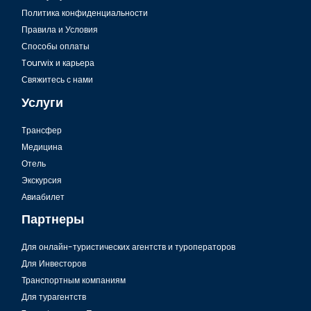
Политика конфиденциальности
Правила и Условия
Способы оплаты
Tourwix и карьера
Свяжитесь с нами
Услуги
Tрансфер
Медицина
Отель
Экскурсия
Возвышенность Çamlıca в Стамбуле
Авиабилет
Партнеры
Для онлайн-туристических агентств и туроператоров
Для Инвесторов
Транспортным компаниям
Для турагентств