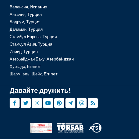
Валенсия,
Испания
Анталия,
Турция
Бодрум,
Турция
Даламан,
Турция
Стамбул Европа,
Турция
Стамбул Азия,
Турция
Измир,
Турция
Азербайджан Баку,
Азербайджан
Хургада,
Египет
Шарм-эль-Шейх,
Египет
Давайте дружить!