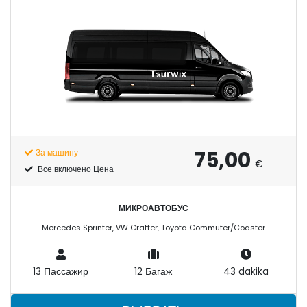
75,00
За машину
€
Все включено Цена
МИКРОАВТОБУС
Mercedes Sprinter, VW Crafter, Toyota Commuter/Coaster
13 Пассажир
12 Багаж
43 dakika