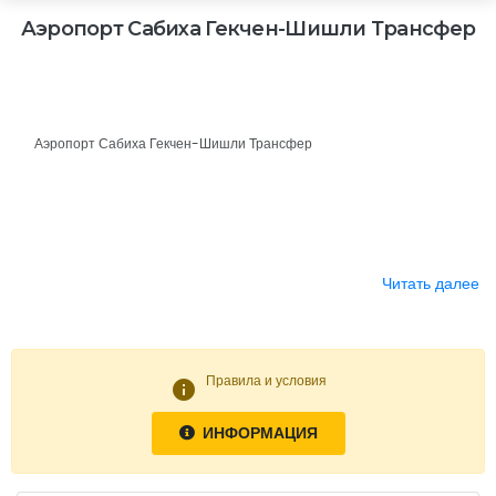
Аэропорт Сабиха Гекчен-Шишли Трансфер
Аэропорт Сабиха Гекчен-Шишли Трансфер
Читать далее
Правила и условия
info
ИНФОРМАЦИЯ