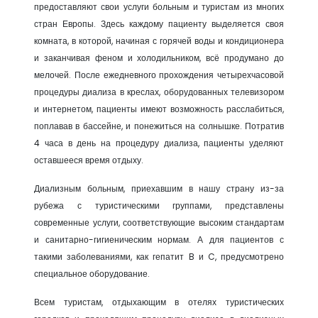
предоставляют свои услуги больным и туристам из многих
стран Европы. Здесь каждому пациенту выделяется своя
комната, в которой, начиная с горячей воды и кондиционера
и заканчивая феном и холодильником, всё продумано до
мелочей. После ежедневного прохождения четырехчасовой
процедуры диализа в креслах, оборудованных телевизором
и интернетом, пациенты имеют возможность расслабиться,
поплавав в бассейне, и понежиться на солнышке. Потратив
4 часа в день на процедуру диализа, пациенты уделяют
оставшееся время отдыху.
Диализным больным, приехавшим в нашу страну из-за
рубежа с туристическими группами, представлены
современные услуги, соответствующие высоким стандартам
и санитарно-гигиеническим нормам. А для пациентов с
такими заболеваниями, как гепатит B и C, предусмотрено
специальное оборудование.
Всем туристам, отдыхающим в отелях туристических