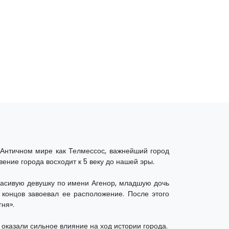
Античном мире как Телмессос, важнейший город
вение города восходит к 5 веку до нашей эры.
расивую девушку по имени Агенор, младшую дочь
 концов завоевал ее расположение. После этого
ня».
 оказали сильное влияние на ход истории города.