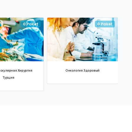
0 Paket
0 Paket
скулярная Хирургия
Онкология Здоровый
Турция