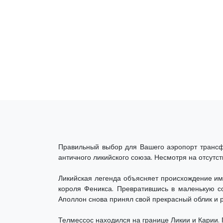
Правильный выбор для Вашего аэропорт трансф
античного ликийского союза. Несмотря на отсутст
Ликийская легенда объясняет происхождение им
короля Феникса. Превратившись в маленькую со
Аполлон снова принял свой прекрасный облик и р
Телмессос находился на границе Ликии и Карии. 