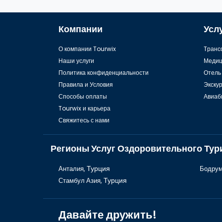
Компании
Усл
О компании Tourwix
Tранс
Наши услуги
Медиц
Политика конфиденциальности
Отель
Правила и Условия
Экску
Способы оплаты
Авиаб
Tourwix и карьера
Свяжитесь с нами
Регионы Услуг Оздоровительного Тур
Анталия,
Турция
Бодрум
Стамбул Азия,
Турция
Давайте дружить!