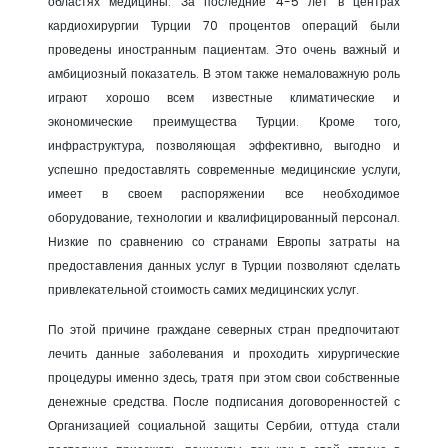
областях медицины. За последние 4-5 лет в центрах
кардиохирургии Турции 70 процентов операций были
проведены иностранным пациентам. Это очень важный и
амбициозный показатель. В этом также немаловажную роль
играют хорошо всем известные климатические и
экономические преимущества Турции. Кроме того,
инфраструктура, позволяющая эффективно, выгодно и
успешно предоставлять современные медицинские услуги,
имеет в своем распоряжении все необходимое
оборудование, технологии и квалифицированный персонал.
Низкие по сравнению со странами Европы затраты на
предоставления данных услуг в Турции позволяют сделать
привлекательной стоимость самих медицинских услуг.
По этой причине граждане северных стран предпочитают
лечить данные заболевания и проходить хирургические
процедуры именно здесь, тратя при этом свои собственные
денежные средства. После подписания договоренностей с
Организацией социальной защиты Сербии, оттуда стали