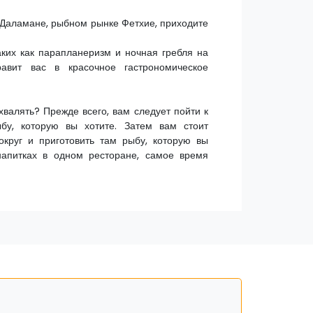
 Даламане, рыбном рынке Фетхие, приходите
ких как парапланеризм и ночная гребля на
авит вас в красочное гастрономическое
хвалять? Прежде всего, вам следует пойти к
у, которую вы хотите. Затем вам стоит
округ и приготовить там рыбу, которую вы
​напитках в одном ресторане, самое время