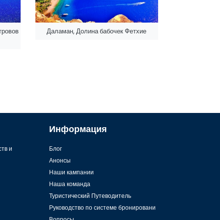
тровов
Даламан, Долина бабочек Фетхие
Информация
ств и
Блог
Анонсы
Наши кампании
Наша команда
Туристический Путеводитель
Руководство по системе бронировани
Вопросы