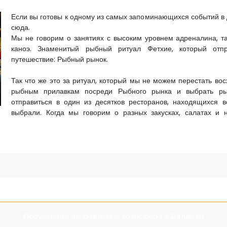
Если вы готовы к одному из самых запоминающихся событий в
сюда.
Мы не говорим о занятиях с высоким уровнем адреналина, та
каноэ. Знаменитый рыбный ритуал Фетхие, который отпр
путешествие: Рыбный рынок.
Так что же это за ритуал, который мы не можем перестать вос
рыбным прилавкам посреди Рыбного рынка и выбрать рыб
отправиться в один из десятков ресторанов, находящихся в
выбрали. Когда мы говорим о разных закусках, салатах и ​
Популярные направления трансфера в
Даламан