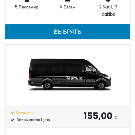
5 Пассажир
4 Багаж
2 Saat,10
dakika
ВЫБРАТЬ
155,00
За машину
€
Все включено Цена