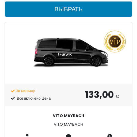
ВЫБРАТЬ
133,00
За машину
€
Все включено Цена
VITO MAYBACH
VITO MAYBACH