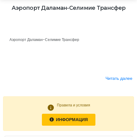
Аэропорт Даламан-Селимие Трансфер
Аэропорт Даламан-Селимие Трансфер
Читать далее
Правила и условия
info
ИНФОРМАЦИЯ