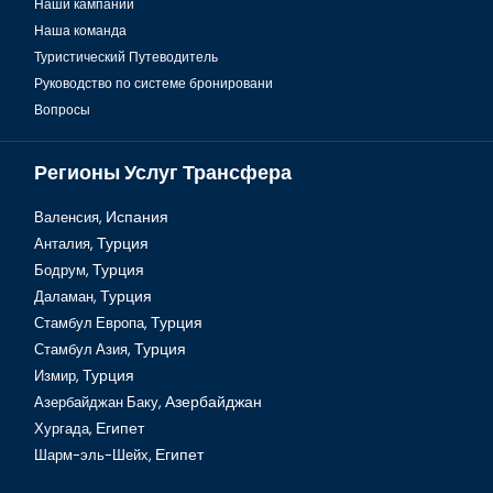
Наши кампании
Наша команда
Туристический Путеводитель
Руководство по системе бронировани
Вопросы
Регионы Услуг Трансфера
Валенсия,
Испания
Анталия,
Турция
Бодрум,
Турция
Даламан,
Турция
Стамбул Европа,
Турция
Стамбул Азия,
Турция
Измир,
Турция
Азербайджан Баку,
Азербайджан
Хургада,
Египет
Шарм-эль-Шейх,
Египет