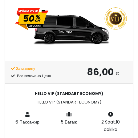
86,00
За машину
€
Все включено Цена
HELLO VIP (STANDART ECONOMY)
HELLO VIP (STANDART ECONOMY)
6 Пассажир
5 Багаж
2 Saat,10
dakika