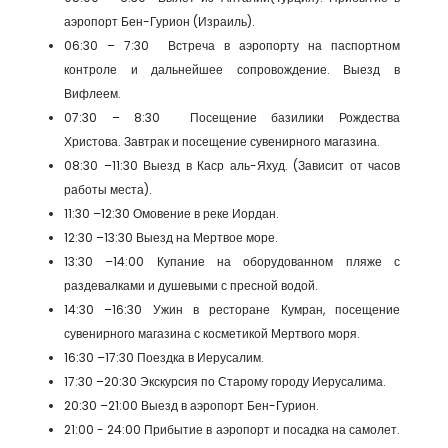
аэропорт Бен-Гурион (Израиль).
06:30 – 7:30 Встреча в аэропорту на паспортном
контроле и дальнейшее сопровождение. Выезд в
Вифлеем.
07:30 – 8:30 Посещение базилики Рождества
Христова. Завтрак и посещение сувенирного магазина.
08:30 –11:30 Выезд в Каср аль-Яхуд. (Зависит от часов
работы места).
11:30 –12:30 Омовение в реке Иордан.
12:30 –13:30 Выезд на Мертвое море.
13:30 –14:00 Купание на оборудованном пляже с
раздевалками и душевыми с пресной водой.
14:30 –16:30 Ужин в ресторане Кумран, посещение
сувенирного магазина с косметикой Мертвого моря.
16:30 –17:30 Поездка в Иерусалим.
17:30 –20:30 Экскурсия по Старому городу Иерусалима.
20:30 –21:00 Выезд в аэропорт Бен-Гурион.
21:00 - 24:00 Прибытие в аэропорт и посадка на самолет.