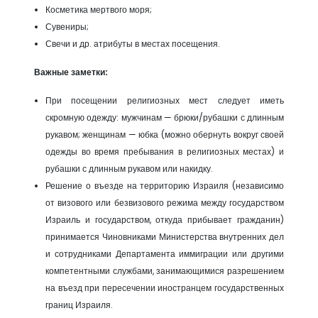
Косметика мертвого моря;
Сувениры;
Свечи и др. атрибуты в местах посещения.
Важные заметки:
При посещении религиозных мест следует иметь
скромную одежду: мужчинам — брюки/рубашки с длинным
рукавом; женщинам — юбка (можно обернуть вокруг своей
одежды во время пребывания в религиозных местах) и
рубашки с длинным рукавом или накидку.
Решение о въезде на территорию Израиля (независимо
от визового или безвизового режима между государством
Израиль и государством, откуда прибывает гражданин)
принимается Чиновниками Министерства внутренних дел
и сотрудниками Департамента иммиграции или другими
компетентными службами, занимающимися разрешением
на въезд при пересечении иностранцем государственных
границ Израиля.