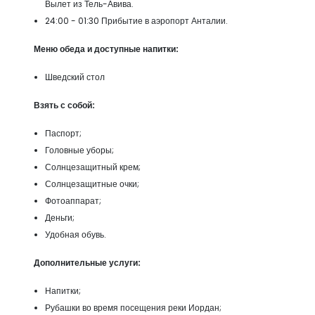
Вылет из Тель-Авива.
24:00 - 01:30 Прибытие в аэропорт Анталии.
Меню обеда и доступные напитки:
Шведский стол
Взять с собой:
Паспорт;
Головные уборы;
Солнцезащитный крем;
Солнцезащитные очки;
Фотоаппарат;
Деньги;
Удобная обувь.
Дополнительные услуги:
Напитки;
Рубашки во время посещения реки Иордан;