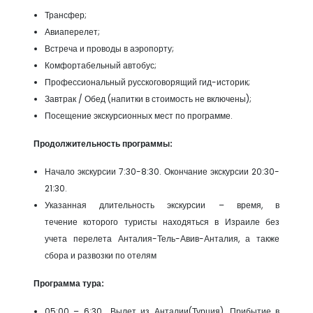
Трансфер;
Авиаперелет;
Встреча и проводы в аэропорту;
Комфортабельный автобус;
Профессиональный русскоговорящий гид-историк;
Завтрак / Обед (напитки в стоимость не включены);
Посещение экскурсионных мест по программе.
Продолжительность программы:
Начало экскурсии 7:30-8:30. Окончание экскурсии 20:30-
21:30.
Указанная длительность экскурсии – время, в
течение которого туристы находяться в Израиле без
учета перелета Анталия-Тель-Авив-Анталия, а также
сбора и развозки по отелям
Программа тура:
05:00 – 6:30 Вылет из Анталии(Турция). Прибытие в