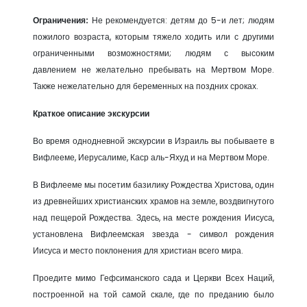
Ограничения:
Не рекомендуется: детям до 5-и лет; людям
пожилого возраста, которым тяжело ходить или с другими
ограниченными возможностями; людям с высоким
давлением не желательно пребывать на Мертвом Море.
Также нежелательно для беременных на поздних сроках.
Краткое описание экскурсии
Во время однодневной экскурсии в Израиль вы побываете в
Вифлееме, Иерусалиме, Каср аль-Яхуд и на Мертвом Море.
В Вифлееме мы посетим базилику Рождества Христова, один
из древнейших христианских храмов на земле, воздвигнутого
над пещерой Рождества. Здесь, на месте рождения Иисуса,
установлена Вифлеемская звезда - символ рождения
Иисуса и место поклонения для христиан всего мира.
Проедите мимо Гефсиманского сада и Церкви Всех Наций,
построенной на той самой скале, где по преданию было