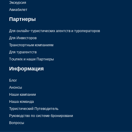
Экскурсия
Экскурсия Грин каньон в Турции
Авиабилет
Партнеры
Для онлайн-туристических агентств и туроператоров
Для Инвесторов
Транспортным компаниям
Для турагентств
Tourwix и наши Партнеры
Информация
Блог
Анонсы
Экскурсия Огни Анатолии в Турции
Наши кампании
Наша команда
Туристический Путеводитель
Руководство по системе бронировани
Вопросы