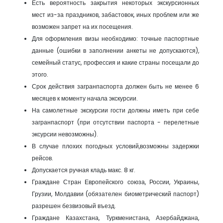
Есть вероятность закрытия некоторых экскурсионных
мест из-за праздников, забастовок, иных проблем или же
возможен запрет на их посещения.
Для оформления визы необходимо: точные паспортные
данные (ошибки в заполнении анкеты не допускаются),
семейный статус, профессия и какие страны посещали до
этого.
Срок действия загранпаспорта должен быть не менее 6
месяцев к моменту начала экскурсии.
На самолетные экскурсии гости должны иметь при себе
загранпаспорт (при отсутствии паспорта - перелетные
эксурсии невозможны).
В случае плохих погодных условий,возможны задержки
рейсов.
Допускается ручная кладь макс. 8 кг.
Граждане Стран Европейского союза, России, Украины,
Грузии, Молдавии (обязателен биометрический паспорт)
разрешен безвизовый въезд.
Граждане Казахстана, Туркменистана, Азербайджана,