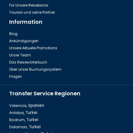
Für Unsere Reisebüros
Tourwix und seine Partner
Information
Blog
Ankündigungen
Der Pierre Loti Hügel in Istanbul
Unsere Aktuelle Promotions
Unser Team
Das Reisewörterbuch
Über unser Buchungssystem
Fragen
Transfer Service Regionen
Valencia,
Spanien
Antalya,
Turkei
Bodrum,
Turkei
Eminönü Neue Moschee in Istanbul
Dalaman,
Turkei