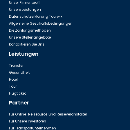
Unser Firmenprofil
Das Haus Hotel Bosphorus in Istanbul
Unsere Leistungen
Datenschutzerklärung Tourwix
Allgemeine Geschäftsbedingungen
Die Zahlungsmethoden
Unsere Stellenangebote
Kontaktieren Sie Uns
Leistungen
Transfer
Gesundheit
Hotel
Tour
Der Camlica Hügel in İstanbul
Flugticket
Partner
Für Online-Reisebüros und Reiseveranstalter
Für Unsere Investoren
Für Transportunternehmen