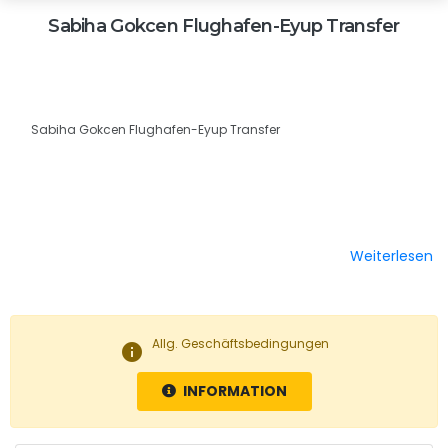
Sabiha Gokcen Flughafen-Eyup Transfer
Sabiha Gokcen Flughafen-Eyup Transfer
Weiterlesen
Allg. Geschäftsbedingungen
info
INFORMATION