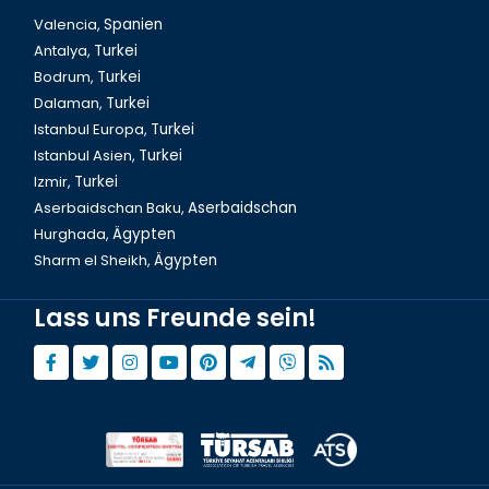
Valencia,
Spanien
Antalya,
Turkei
Bodrum,
Turkei
Dalaman,
Turkei
Istanbul Europa,
Turkei
Istanbul Asien,
Turkei
Izmir,
Turkei
Aserbaidschan Baku,
Aserbaidschan
Hurghada,
Ägypten
Sharm el Sheikh,
Ägypten
Lass uns Freunde sein!