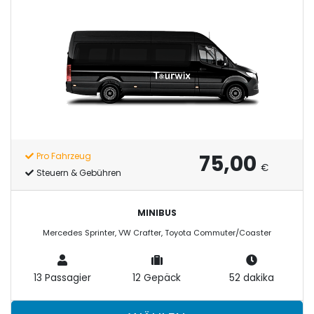
75,00
Pro Fahrzeug
€
Steuern & Gebühren
MINIBUS
Mercedes Sprinter, VW Crafter, Toyota Commuter/Coaster
13 Passagier
12 Gepäck
52 dakika