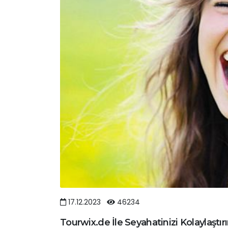
17.12.2023
46234
Tourwix.de İle Seyahatinizi Kolaylaştır