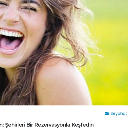
Seyahat fi
ın: Şehirleri Bir Rezervasyonla Keşfedin