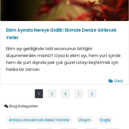
Ekim Ayında Nereye Gidilir: Ekimde Denize Girilecek
Yerler
Ekim ayı geldiğinde tatil sezonunun bittiğini
düşünenlerden misiniz? Oysa ki ekim ayı, hem yurt içinde
hem de yurt dışında pek çok güzel rotayı keşfetmek için
harika bir zaman.
Gezi
1
2
3
⟩
⟫
Blog Kategorileri
Antalya Havalimanı Belek Transfer
Ulaşım
Sağlık