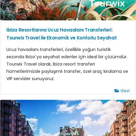
Ibiza Resortlarına Ucuz Havaalanı Transferleri:
Tourwix Travel ile Ekonomik ve Konforlu Seyahat
Ucuz havaalanı transferleri, özellikle yoğun turistik
sezonda Ibiza`ya seyahat edenler için ideal bir çözümdür.
Tourwix Travel olarak, Ibiza resort transferi
hizmetlerimizde paylaşımlı transfer, özel araç kiralama ve
VIP servisler sunuyoruz.
Gezi