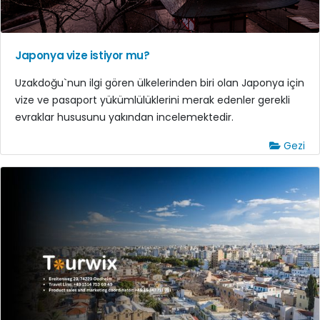
Japonya vize istiyor mu?
Uzakdoğu`nun ilgi gören ülkelerinden biri olan Japonya için
vize ve pasaport yükümlülüklerini merak edenler gerekli
evraklar hususunu yakından incelemektedir.
Gezi