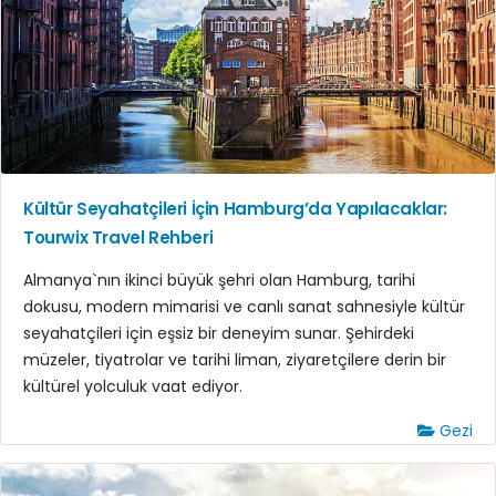
Kültür Seyahatçileri İçin Hamburg’da Yapılacaklar:
Tourwix Travel Rehberi
Almanya`nın ikinci büyük şehri olan Hamburg, tarihi
dokusu, modern mimarisi ve canlı sanat sahnesiyle kültür
seyahatçileri için eşsiz bir deneyim sunar. Şehirdeki
müzeler, tiyatrolar ve tarihi liman, ziyaretçilere derin bir
kültürel yolculuk vaat ediyor.
Gezi