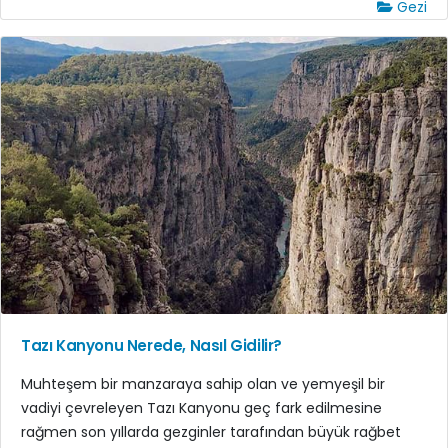
Gezi
Tazı Kanyonu Nerede, Nasıl Gidilir?
Muhteşem bir manzaraya sahip olan ve yemyeşil bir
vadiyi çevreleyen Tazı Kanyonu geç fark edilmesine
rağmen son yıllarda gezginler tarafından büyük rağbet