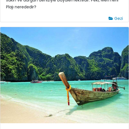
Plajı nerededir?
Gezi