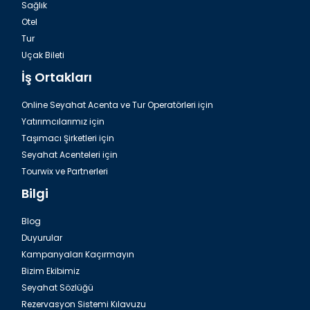
Sağlık
Otel
Tur
Uçak Bileti
İş Ortakları
Online Seyahat Acenta ve Tur Operatörleri için
Yatırımcılarımız için
Taşımacı Şirketleri için
Seyahat Acenteleri için
Tourwix ve Partnerleri
Bilgi
Blog
Duyurular
Kampanyaları Kaçırmayın
Bizim Ekibimiz
Seyahat Sözlüğü
Rezervasyon Sistemi Kılavuzu