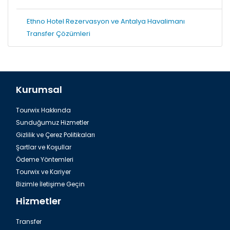
Ethno Hotel Rezervasyon ve Antalya Havalimanı
Transfer Çözümleri
Kurumsal
Tourwix Hakkında
Sunduğumuz Hizmetler
Gizlilik ve Çerez Politikaları
Şartlar ve Koşullar
Ödeme Yöntemleri
Tourwix ve Kariyer
Bizimle İletişime Geçin
Hizmetler
Transfer