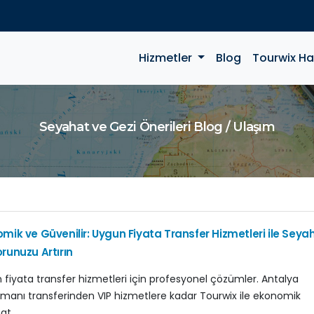
Hizmetler
Blog
Tourwix H
Seyahat ve Gezi Önerileri Blog / Ulaşım
mik ve Güvenilir: Uygun Fiyata Transfer Hizmetleri ile Seya
runuzu Artırın
 fiyata transfer hizmetleri için profesyonel çözümler. Antalya
imanı transferinden VIP hizmetlere kadar Tourwix ile ekonomik
hat