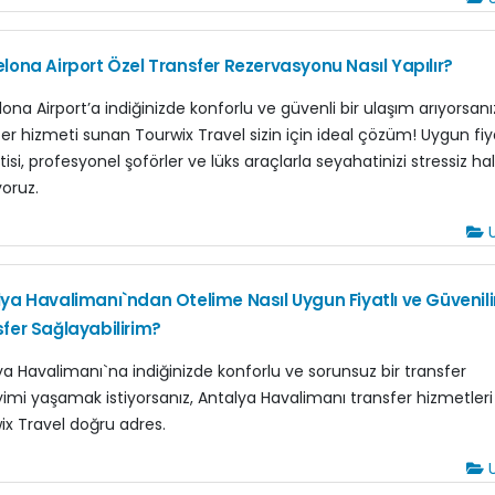
lona Airport Özel Transfer Rezervasyonu Nasıl Yapılır?
ona Airport’a indiğinizde konforlu ve güvenli bir ulaşım arıyorsanız
fer hizmeti sunan Tourwix Travel sizin için ideal çözüm! Uygun fiy
isi, profesyonel şoförler ve lüks araçlarla seyahatinizi stressiz ha
yoruz.
U
ya Havalimanı`ndan Otelime Nasıl Uygun Fiyatlı ve Güvenili
fer Sağlayabilirim?
ya Havalimanı`na indiğinizde konforlu ve sorunsuz bir transfer
imi yaşamak istiyorsanız, Antalya Havalimanı transfer hizmetleri 
ix Travel doğru adres.
U