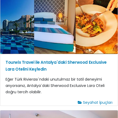
Tourwix Travel ile Antalya`daki Sherwood Exclusive
Lara Otelini Keşfedin
Eğer Türk Rivierası`ndaki unutulmaz bir tatil deneyimi
arıyorsanız, Antalya`daki Sherwood Exclusive Lara Oteli
doğru tercih olabilir.
Seyahat İpuçları