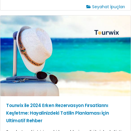
Seyahat İpuçları
Tourwix ile 2024 Erken Rezervasyon Fırsatlarını
Keşfetme: Hayalinizdeki Tatilin Planlaması İçin
Ultimatif Rehber