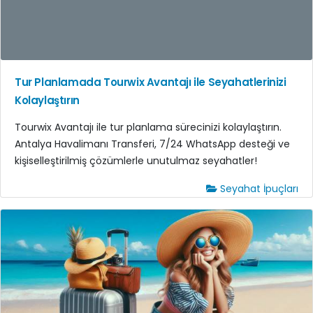
Tur Planlamada Tourwix Avantajı ile Seyahatlerinizi
Kolaylaştırın
Tourwix Avantajı ile tur planlama sürecinizi kolaylaştırın.
Antalya Havalimanı Transferi, 7/24 WhatsApp desteği ve
kişiselleştirilmiş çözümlerle unutulmaz seyahatler!
Seyahat İpuçları