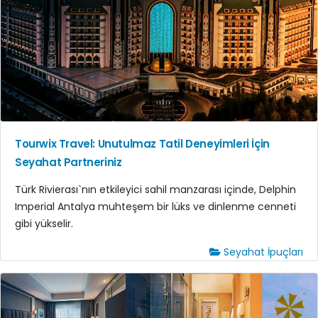
Tourwix Travel: Unutulmaz Tatil Deneyimleri İçin
Seyahat Partneriniz
Türk Rivierası`nın etkileyici sahil manzarası içinde, Delphin
Imperial Antalya muhteşem bir lüks ve dinlenme cenneti
gibi yükselir.
Seyahat İpuçları