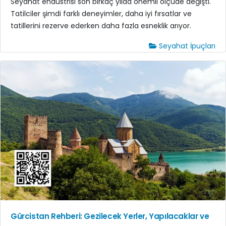
Seyahat endüstrisi son birkaç yılda önemli ölçüde değişti.
Tatilciler şimdi farklı deneyimler, daha iyi fırsatlar ve
tatillerini rezerve ederken daha fazla esneklik arıyor.
Seyahat İpuçları
Gürcistan Rehberi: Gezilecek Yerler, Yapılacaklar ve