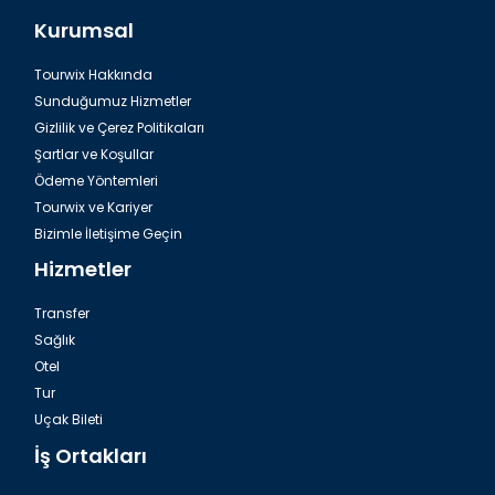
Kurumsal
Tourwix Hakkında
Sunduğumuz Hizmetler
Gizlilik ve Çerez Politikaları
Şartlar ve Koşullar
Ödeme Yöntemleri
Tourwix ve Kariyer
Bizimle İletişime Geçin
Hizmetler
Transfer
Sağlık
Otel
Tur
Uçak Bileti
İş Ortakları