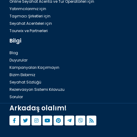
Online Seyahat Acenta ve Tur Operatörleri için
Yatırımcılarımız için
Taşımacı Şirketleri için
Seyahat Acenteleri için
Tourwix ve Partnerleri
Bilgi
Blog
Duyurular
Kampanyaları Kaçırmayın
Bizim Ekibimiz
Seyahat Sözlüğü
Rezervasyon Sistemi Kılavuzu
Sorular
Arkadaş olalım!