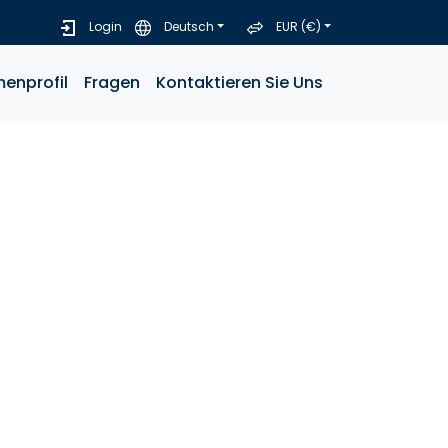
Login
Deutsch
EUR (€)
menprofil
Fragen
Kontaktieren Sie Uns