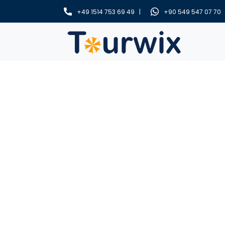
+49 1514 753 69 49 |
+90 549 547 07 70