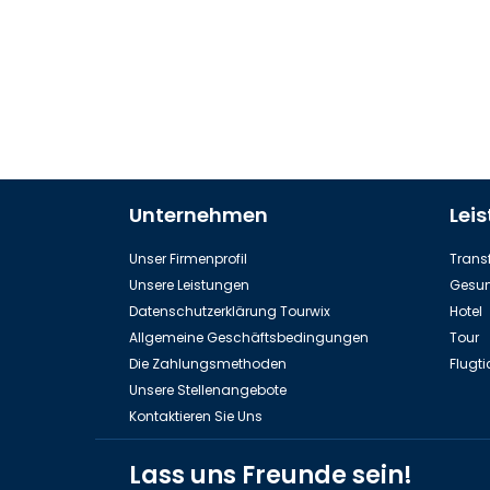
Unternehmen
Lei
Unser Firmenprofil
Transf
Unsere Leistungen
Gesun
Datenschutzerklärung Tourwix
Hotel
Allgemeine Geschäftsbedingungen
Tour
Die Zahlungsmethoden
Flugti
Unsere Stellenangebote
Kontaktieren Sie Uns
Lass uns Freunde sein!