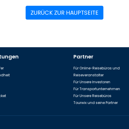
ZURÜCK ZUR HAUPTSEITE
stungen
Partner
er
Für Online-Reisebüros und
dheit
Reiseveranstalter
Für Unsere Investoren
Für Transportunternehmen
cket
Für Unsere Reisebüros
Tourwix und seine Partner