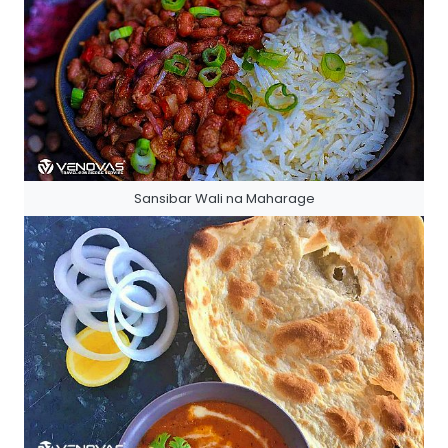
Sansibar Wali na Maharage