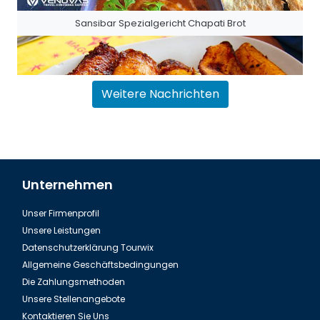
Sansibar Spezialgericht Chapati Brot
Weitere Nachrichten
Unternehmen
Unser Firmenprofil
Sansibar Ndizi Kaanga Gebratene Banane
Unsere Leistungen
Datenschutzerklärung Tourwix
Allgemeine Geschäftsbedingungen
Die Zahlungsmethoden
Unsere Stellenangebote
Kontaktieren Sie Uns