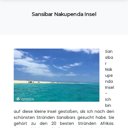
Sansibar Nakupenda Insel
San
siba
r
Nak
upe
nda
Insel
-
Ich
bin
auf diese kleine Insel gestoßen, als ich nach den
schönsten Stränden Sansibars gesucht habe. Sie
gehört zu den 20 besten Stränden Afrikas.