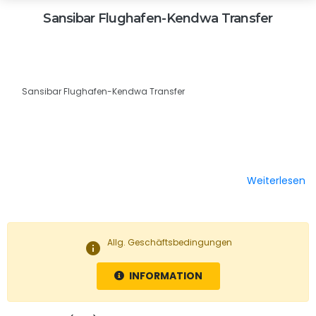
Sansibar Flughafen-Kendwa Transfer
Sansibar Flughafen-Kendwa Transfer
Weiterlesen
Allg. Geschäftsbedingungen
info
INFORMATION