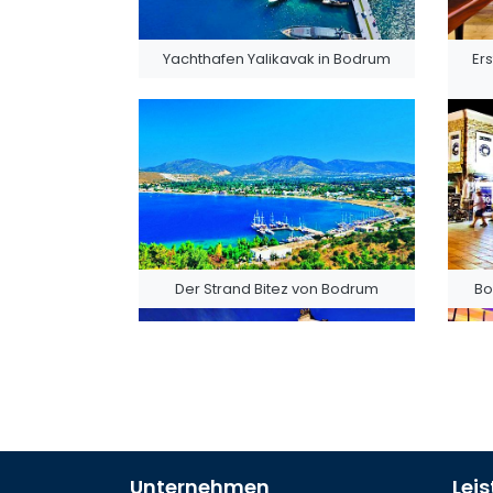
Yachthafen Yalikavak in Bodrum
Er
Der Strand Bitez von Bodrum
Bo
Unternehmen
Lei