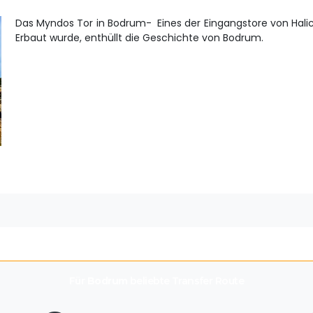
Das Myndos Tor in Bodrum- Eines der Eingangstore von Halica
Erbaut wurde, enthüllt die Geschichte von Bodrum.
Für
Bodrum
beliebte Transfer Route