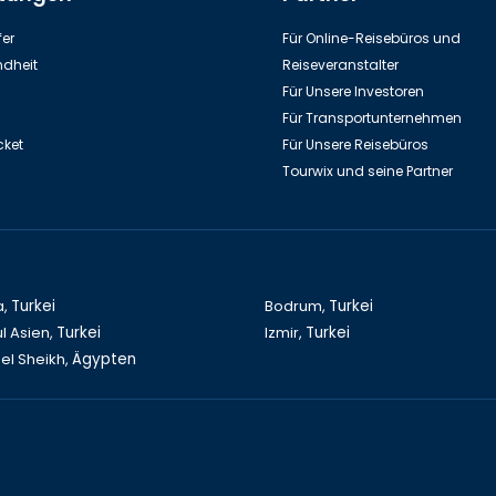
um Unterwasser Archaeologie
Bodrum Schloss
Museum
Unterwasserarchaeologie M
er
Für Online-Reisebüros und
dheit
Reiseveranstalter
Für Unsere Investoren
Für Transportunternehmen
cket
Für Unsere Reisebüros
Tourwix und seine Partner
a,
Turkei
Bodrum,
Turkei
l Asien,
Turkei
Izmir,
Turkei
el Sheikh,
Ägypten