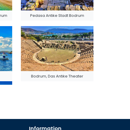
drum
Pedasa Antike Stadt Bodrum
Bodrum, Das Antike Theater
Information