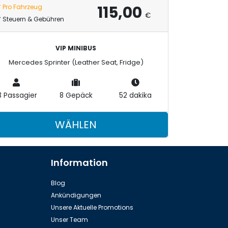
115,00
Pro Fahrzeug
€
Steuern & Gebühren
VIP MINIBUS
Mercedes Sprinter (Leather Seat, Fridge)
3 Passagier
8 Gepäck
52 dakika
WÄHLEN
Information
Blog
Ankündigungen
Unsere Aktuelle Promotions
Unser Team