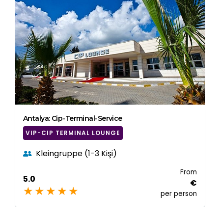
Antalya: Cip-Terminal-Service
VIP-CIP TERMINAL LOUNGE
Kleingruppe (1-3 Kişi)
From
5.0
€
per person