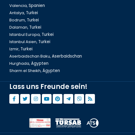
Valencia,
Spanien
Antalya,
Turkei
Bodrum,
Turkei
Dalaman,
Turkei
Istanbul Europa,
Turkei
Istanbul Asien,
Turkei
Izmir,
Turkei
Aserbaidschan Baku,
Aserbaidschan
Hurghada,
Ägypten
Sharm el Sheikh,
Ägypten
Lass uns Freunde sein!