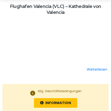
Flughafen Valencia (VLC) – Kathedrale von
Valencia
Weiterlesen
Allg. Geschäftsbedingungen
info
INFORMATION