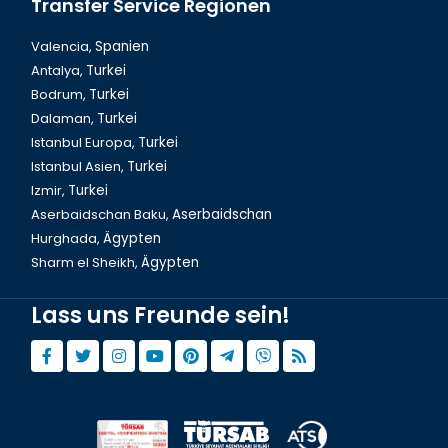
Transfer Service Regionen
Valencia,
Spanien
Antalya,
Turkei
Bodrum,
Turkei
Dalaman,
Turkei
Istanbul Europa,
Turkei
Istanbul Asien,
Turkei
Izmir,
Turkei
Aserbaidschan Baku,
Aserbaidschan
Hurghada,
Ägypten
Sharm el Sheikh,
Ägypten
Lass uns Freunde sein!