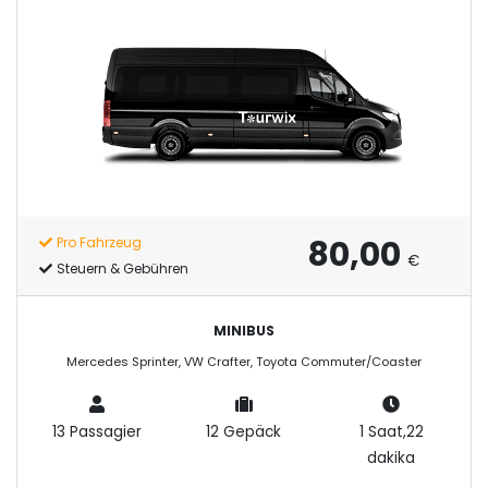
80,00
Pro Fahrzeug
€
Steuern & Gebühren
MINIBUS
Mercedes Sprinter, VW Crafter, Toyota Commuter/Coaster
13 Passagier
12 Gepäck
1 Saat,22
dakika