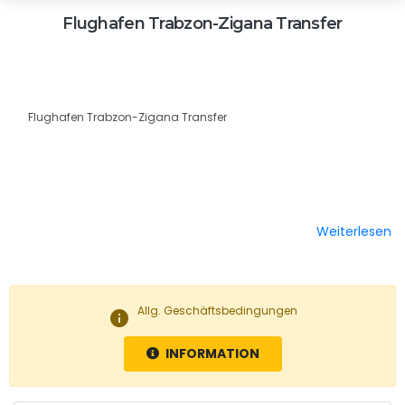
Flughafen Trabzon-Zigana Transfer
Flughafen Trabzon-Zigana Transfer
Weiterlesen
Allg. Geschäftsbedingungen
info
INFORMATION