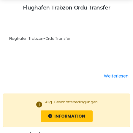
Flughafen Trabzon-Ordu Transfer
Flughafen Trabzon-Ordu Transfer
Weiterlesen
Allg. Geschäftsbedingungen
info
INFORMATION