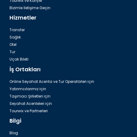
Tourwix ve Kariyer
Bizimle İletişime Geçin
Hizmetler
Transfer
Sağlık
Otel
Tur
Uçak Bileti
İş Ortakları
Online Seyahat Acenta ve Tur Operatörleri için
Yatırımcılarımız için
Taşımacı Şirketleri için
Seyahat Acenteleri için
Tourwix ve Partnerleri
Bilgi
Blog