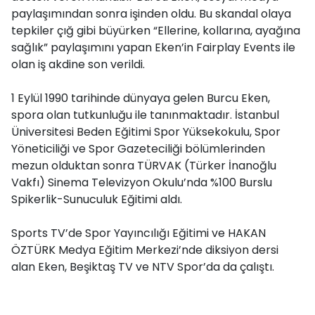
paylaşımından sonra işinden oldu. Bu skandal olaya
tepkiler çığ gibi büyürken “Ellerine, kollarına, ayağına
sağlık” paylaşımını yapan Eken’in Fairplay Events ile
olan iş akdine son verildi.
1 Eylül 1990 tarihinde dünyaya gelen Burcu Eken,
spora olan tutkunluğu ile tanınmaktadır. İstanbul
Üniversitesi Beden Eğitimi Spor Yüksekokulu, Spor
Yöneticiliği ve Spor Gazeteciliği bölümlerinden
mezun olduktan sonra TÜRVAK (Türker İnanoğlu
Vakfı) Sinema Televizyon Okulu’nda %100 Burslu
Spikerlik-Sunuculuk Eğitimi aldı.
Sports TV’de Spor Yayıncılığı Eğitimi ve HAKAN
ÖZTÜRK Medya Eğitim Merkezi’nde diksiyon dersi
alan Eken, Beşiktaş TV ve NTV Spor’da da çalıştı.