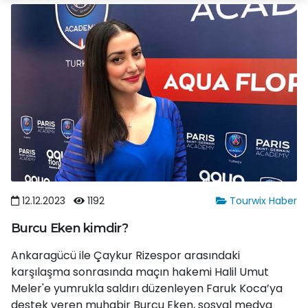
12.12.2023
1192
Tourwix Haber
Burcu Eken kimdir?
Ankaragücü ile Çaykur Rizespor arasındaki
karşılaşma sonrasında maçın hakemi Halil Umut
Meler'e yumrukla saldırı düzenleyen Faruk Koca’ya
destek veren muhabir Burcu Eken, sosyal medya