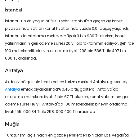
İstanbul
İstanbul'un en yoğun nüfuslu şehri İstanbul'da geçen ay konut
piyasasında satılan konut fiyatlarında yüzde 0,01 düşüş yaşandı.
İstanbul'da ortalama metrekare fiyatı 3 bin 980 TL olurken, konut
yatırımlarının geri ödeme süresi 20 yıl olarak tahmin ediliyor. Şehirde
100 metrekarelik bir evin ortalama fiyatı 298 bin 536 TL ile 497 bin
600 TL arasında.
Antalya
Akdeniz bölgesinin tercih edilen turizm merkezi Antalya, geçen ay
Antalya
emlak piyasasında% 0,45 artış gösterdi. Antalya'da
ortalama metrekare fiyatı 2 bin 67 TL olurken, konut yatırımının geri
ödeme süresi 18 yıl. Antalya'da 100 metrekarelik bir evin ortalama
fiyatı 155. 000 34 TL ile 258. 000 400 TL arasında.
Muğla
Türk turizmi açısından en gözde şehirlerden biri olan Las Vegas'ta