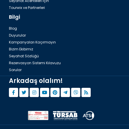
Seyahat Acenteleri için
Tourwix ve Partnerleri
Bilgi
Blog
Duyurular
Kampanyaları Kaçırmayın
Bizim Ekibimiz
Seyahat Sözlüğü
Rezervasyon Sistemi Kılavuzu
Sorular
Arkadaş olalım!