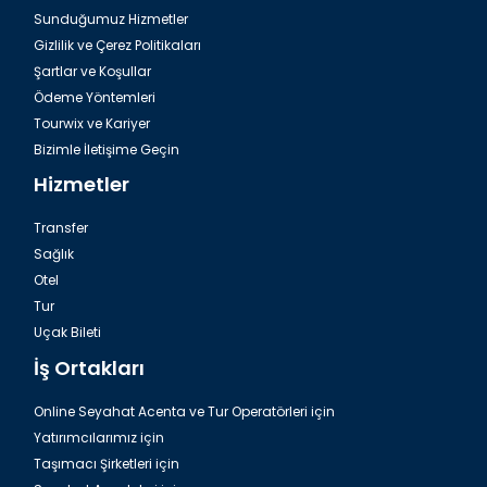
Sunduğumuz Hizmetler
Gizlilik ve Çerez Politikaları
Şartlar ve Koşullar
Ödeme Yöntemleri
Tourwix ve Kariyer
Bizimle İletişime Geçin
Hizmetler
Transfer
Sağlık
Otel
Tur
Uçak Bileti
İş Ortakları
Online Seyahat Acenta ve Tur Operatörleri için
Yatırımcılarımız için
Taşımacı Şirketleri için