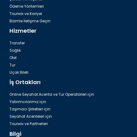
Ödeme Yöntemleri
Tourwix ve Kariyer
Bizimle İletişime Geçin
Hizmetler
Transfer
Sağlık
Otel
Tur
Uçak Bileti
İş Ortakları
Online Seyahat Acenta ve Tur Operatörleri için
Yatırımcılarımız için
Taşımacı Şirketleri için
Seyahat Acenteleri için
Tourwix ve Partnerleri
Bilgi