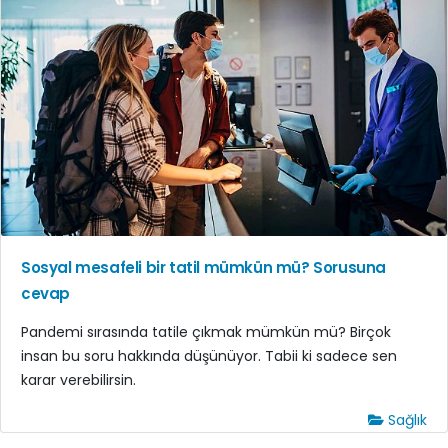
Sosyal mesafeli bir tatil mümkün mü? Sorusuna
cevap
Pandemi sırasında tatile çıkmak mümkün mü? Birçok
insan bu soru hakkında düşünüyor. Tabii ki sadece sen
karar verebilirsin.
Sağlık