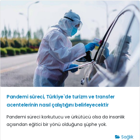
Pandemi süreci, Türkiye`de turizm ve transfer
acentelerinin nasıl çalıştığını belirleyecektir
Pandemi süreci korkutucu ve ürkütücü olsa da insanlık
açısından eğitici bir yönü olduğuna şüphe yok.
Sağlık