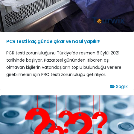
PCR testi kaç günde çıkar ve nasıl yapılır?
PCR testi zorunluluğunu Türkiye’de resmen 6 Eylül 2021
tarihinde başlıyor. Pazartesi gününden itibaren aşı
olmayan kişilerin vatandaşların toplu bulunduğu yerlere
girebilmeleri için PRC testi zorunluluğu getiriliyor.
Sağlık