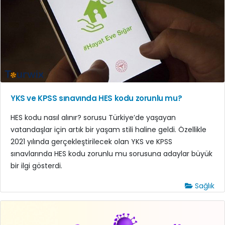
YKS ve KPSS sınavında HES kodu zorunlu mu?
HES kodu nasıl alınır? sorusu Türkiye’de yaşayan
vatandaşlar için artık bir yaşam stili haline geldi. Özellikle
2021 yılında gerçekleştirilecek olan YKS ve KPSS
sınavlarında HES kodu zorunlu mu sorusuna adaylar büyük
bir ilgi gösterdi.
Sağlık