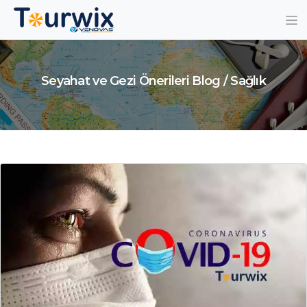
Seyahat ve Gezi Önerileri Blog / Sağlık