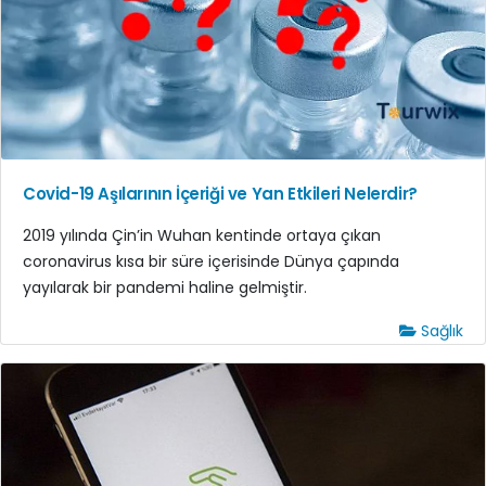
Covid-19 Aşılarının İçeriği ve Yan Etkileri Nelerdir?
2019 yılında Çin’in Wuhan kentinde ortaya çıkan
coronavirus kısa bir süre içerisinde Dünya çapında
yayılarak bir pandemi haline gelmiştir.
Sağlık