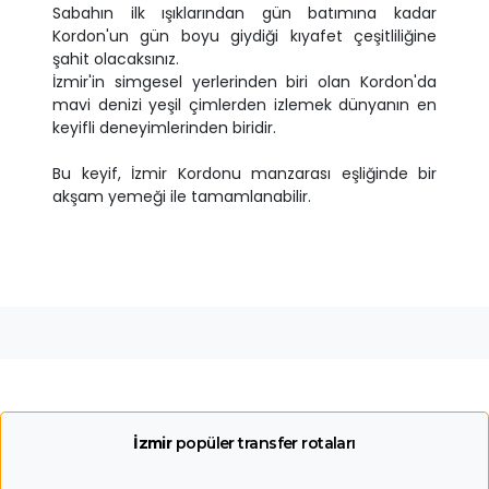
Sabahın ilk ışıklarından gün batımına kadar
Kordon'un gün boyu giydiği kıyafet çeşitliliğine
şahit olacaksınız.
İzmir'in simgesel yerlerinden biri olan Kordon'da
mavi denizi yeşil çimlerden izlemek dünyanın en
keyifli deneyimlerinden biridir.
Bu keyif, İzmir Kordonu manzarası eşliğinde bir
akşam yemeği ile tamamlanabilir.
İzmir
popüler transfer rotaları